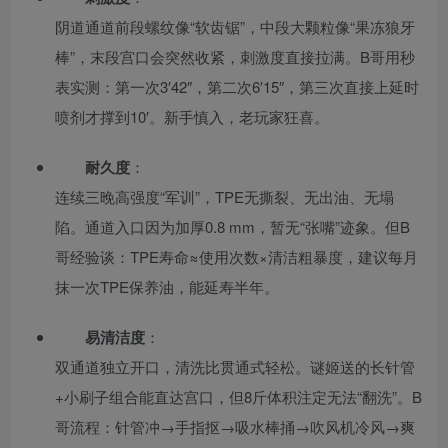
阴道通道前段螺纹像“软齿锯”，中段大颗粒像“果冻狼牙
棒”，末段宫口会突然收紧，刺激度直接拉满。B哥用秒
表实测：第一次3′42″，第二次6′15″，第三次直接上延时
喷剂才撑到10′。新手慎入，老玩家狂喜。
耐久度
：
连续三晚高强度“军训”，TPE无撕裂、无出油、无塌
陷。通道入口因为加厚0.8 mm，暂无“张嘴”迹象。但B
哥经验谈：TPE寿命≈使用次数×清洁粗暴度，建议每月
抹一次TPE保养油，能延寿半年。
易清洁度
：
双通道独立开口，清洗比贯通式轻松。谜姬送的长针管
+小刷子组合能直达宫口，但8斤体积注定无法“翻洗”。B
哥流程：针管冲→手指抠→吸水棒捅→吹风机冷风→爽