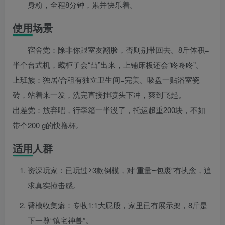
身粉，全程8分钟，累并快乐着。
使用场景
宿舍党：除非你跟室友翻脸，否则别带回去。8斤体积=
半个台式机，藏柜子会“凸”出来，上铺床板还会“咚咚咚”。
上班族：独居/合租有独立卫生间=完美。吸盘一贴浴室瓷
砖，站着来一发，洗完直接挂喷头下冲，爽到飞起。
出差党：放弃吧，行李箱一半没了，托运超重200块，不如
带个200 g的快撸杯。
适用人群
资深玩家：已玩过≥3款倒模，对“重量=包裹”有执念，追
求真实撞击感。
臀模收集癖：专收1:1大屁股，家里已有展示架，8斤是
下一尊“镇宅神兽”。