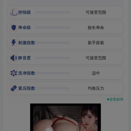
控味级
可接受范围
寿命级
较长寿命
刺激指数
新手探索
静音度
可接受范围
洗净指数
适中
紧压指数
均衡压力
✱参数解释