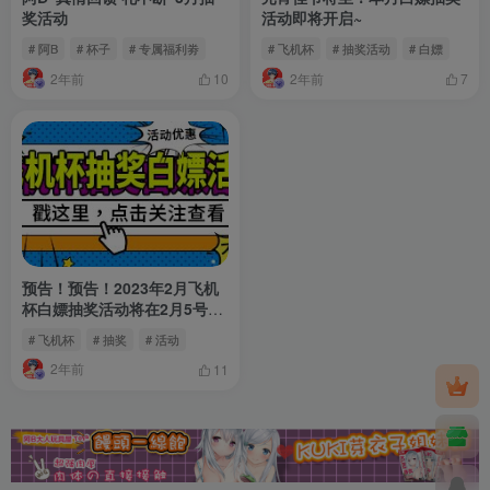
奖活动
活动即将开启~
# 阿B
# 杯子
# 专属福利劵
# 飞机杯
# 抽奖活动
# 白嫖
2年前
2年前
10
7
预告！预告！2023年2月飞机
杯白嫖抽奖活动将在2月5号开
启~
# 飞机杯
# 抽奖
# 活动
2年前
11