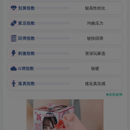
划算指数
较高性价比
紧压指数
均衡压力
回弹指数
较快回弹
刺激指数
资深玩家选
Q弹指数
较硬
逼真指数
接近真实感
✱参数解释