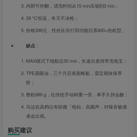
内胆可外翻，清洗时间从15 min压缩到3 min；
39 ℃恒温，冬天不冰枪；
价格399元，性价比吊打同功能日系800+的机型。
缺点
：
MAX模式下续航仅30 min，长途出差得带充电宝；
TPE易吸油，三个月后表面略黏，需定期抹保养
粉；
整机680 g，比传统手动杯重一倍，单手久持会酸；
马达在高档位有轻微「电钻」高频声，对噪音敏感
者会出戏。
购买建议