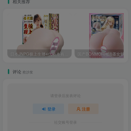
相关推荐
日本JNPG极上生腰4代桥本有菜真人倒模大份量名器测评报告
评论
抢沙发
请登录后发表评论
登录
注册
社交账号登录