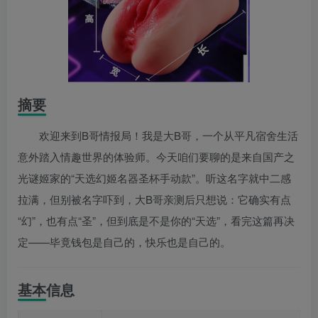
摘要
欢迎来到B哥情报局！我是大B哥，一个从平凡宿舍生活
意外踏入情趣世界的体验师。今天咱们要聊的是来自国产之
光谜姬家的“天选幻姬名器圣杯手动款”。听这名字就中二感
拉满，但别被名字吓到，大B哥亲测后只想说：它确实有点
“幻”，也有点“圣”，但到底是不是你的“天选”，看完这篇再决
定——毕竟钱包是自己的，快乐也是自己的。
基本信息