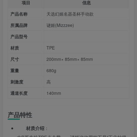
项目
信息
产品名称
天选幻姬名器圣杯手动款
所属品牌
谜姬(Mizzzee)
产品型号
材质
TPE
尺寸
200mm× 85mm× 85mm
重量
680g
刺激度
高
通道长度
140mm
产品特性
材质介绍
：