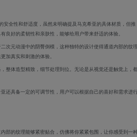
材质的安全性和舒适度，虽然未明确提及马克希亚的具体材质，但推
具有良好的柔韧性和亲肤性，能够给用户带来舒适的体验。
于二次元动漫中的阴臀倒模，这种独特的设计使得通道内部的纹
供更加真实和刺激的体验。
格，整体造型精致，细节处理到位。无论是从视觉还是触觉上，
希亚还具备一定的可调节性，用户可以根据自己的喜好和需求进
道内部的纹理能够紧密贴合，仿佛将你紧紧包围，让你感受到一