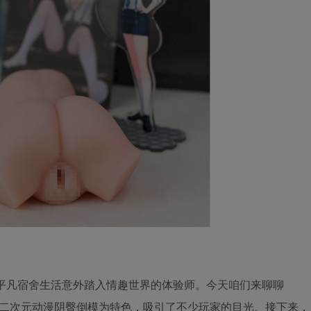
平凡宿舍生活意外踏入情趣世界的体验师。今天咱们来聊聊
品以二次元动漫阴臀倒模为特色，吸引了不少玩家的目光。接下来，