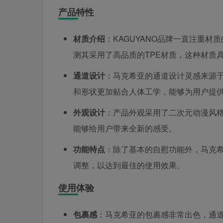
产品特性
材质介绍
：KAGUYANO品牌一直注重
测其采用了高品质的TPE材质，这种材质
通道设计
：马克希亚的通道设计灵感来源
和形状更加贴合人体工学，能够为用户提
外观设计
：产品外观采用了二次元动漫风
能够给用户带来全新的感受。
功能特点
：除了基本的自慰功能外，马克
调整，以达到最佳的使用效果。
使用体验
包裹感
：马克希亚的包裹感非常出色，通