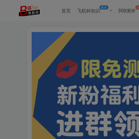
教程
首页
飞机杯知识
阿B测评