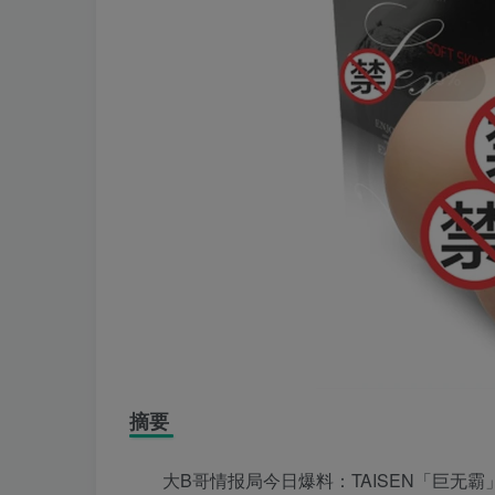
摘要
大B哥情报局今日爆料：TAISEN「巨无