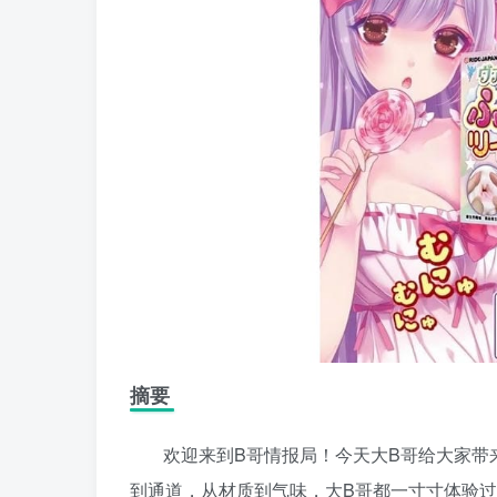
摘要
欢迎来到B哥情报局！今天大B哥给大家带来的
到通道，从材质到气味，大B哥都一寸寸体验