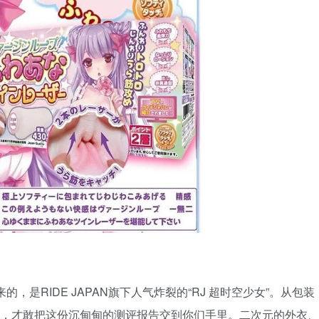
，是RIDE JAPAN旗下人气炸裂的“RJ 超时空少女”。从包装
过，才敢把这份沉甸甸的测评报告交到你们手里。二次元的外衣、