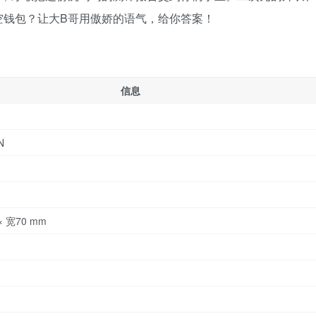
空钱包？让大B哥用傲娇的语气，给你答案！
信息
N
× 宽70 mm