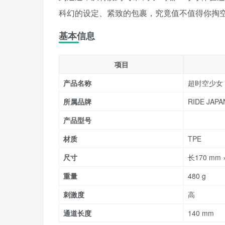
科幻的设定、紧致的包裹，究竟值不值得你掏
基本信息
项目
产品名称
超时空少女
所属品牌
RIDE JAPA
产品型号
材质
TPE
尺寸
长170 mm 
重量
480 g
刺激度
高
通道长度
140 mm