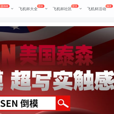
名器倒模
百科
交流
抽奖
飞机杯大全
飞机杯社区
飞机杯活动