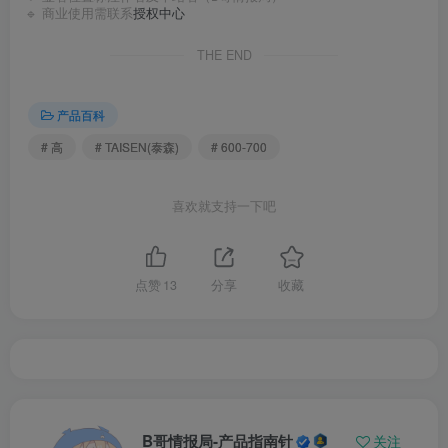
🔹 商业使用需联系
授权中心
THE END
产品百科
# 高
# TAISEN(泰森)
# 600-700
喜欢就支持一下吧
点赞
13
分享
收藏
B哥情报局-产品指南针
关注