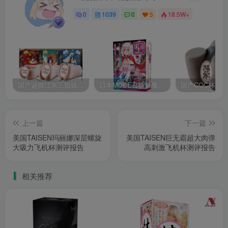
0
1039
0
5
18.5W+
国产谜姬江东三姐妹国潮飞机杯低中高刺激度全覆盖飞机杯测评报告
日本MODE召唤魅魔飞机杯高刺激榨汁姬名器倒模自慰器使用体验及测评报告
上一篇
下一篇
美国TAISEN玛丽娜深层螺旋
美国TAISEN巨无霸超大肉弹
大吸力飞机杯测评报告
高刺激飞机杯测评报告
相关推荐