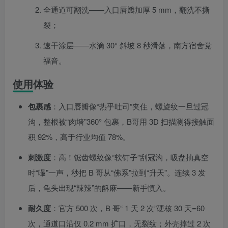
全通道可翻洗——入口唇瓣加厚 5 mm，翻洗不撕
裂；
速干涂层——水滴 30° 斜坡 8 秒滑落，南方宿舍党
福音。
使用体验
包裹感
：入口唇瓣像“热乎吐司”夹住，螺旋纹一旦过冠
沟，整根被“肉墙”360° 包裹，B哥用 3D 扫描测得接触面
积 92%，高于行业均值 78%。
刺激度
：高！锯齿螺纹像“软钉子”刮冠沟，吸盘抽真空
时“嘬”一声，秒把 B 哥从“佛系”拉到“升天”。连续 3 发
后，龟头出现“辣辣”的酥麻——新手慎入。
耐久度
：官方 500 次，B 哥“ 1 天 2 次”硬核 30 天=60
次，通道口沿仅 0.2 mm 扩口，无裂纹；外壳摔过 2 次