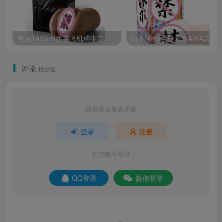
美国TAISEN西芙飞机杯中等刺激单通道倒模产品百科及测评报告
日本NPG名器系列AIKA真人倒模
评论
抢沙发
请登录后发表评论
登录
注册
社交账号登录
QQ登录
微信登录