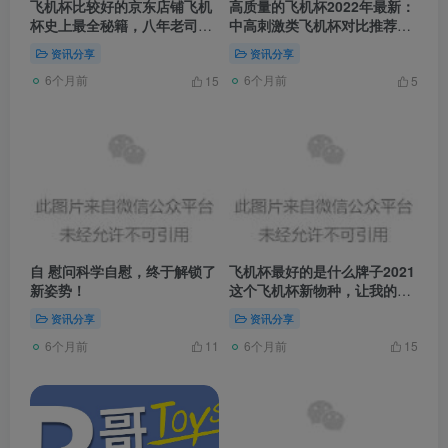
飞机杯比较好的京东店铺飞机
高质量的飞机杯2022年最新：
杯史上最全秘籍，八年老司机
中高刺激类飞机杯对比推荐，
到你探寻最适合你的选择
最全各大品牌横向对比！赵露
资讯分享
资讯分享
思被质疑未穿内衣，身材过胖
6个月前
6个月前
15
5
自 慰问科学自慰，终于解锁了
飞机杯最好的是什么牌子2021
新姿势！
这个飞机杯新物种，让我的丁
丁跪下认错
资讯分享
资讯分享
6个月前
6个月前
11
15