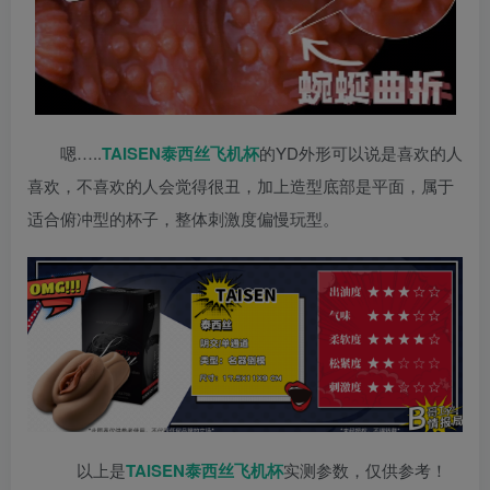
嗯…..
TAISEN
泰西丝
飞机杯
的YD外形可以说是喜欢的人
喜欢，不喜欢的人会觉得很丑，加上造型底部是平面，属于
适合俯冲型的杯子，整体刺激度偏慢玩型。
以上是
TAISEN
泰西丝
飞机杯
实测参数，仅供参考！