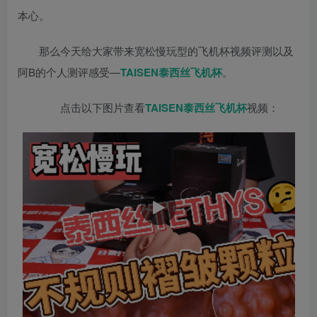
本心。
那么今天给大家带来宽松慢玩型的飞机杯视频评测以及
阿B的个人测评感受—
TAISEN
泰西丝
飞机杯
。
点击以下图片查看
TAISEN
泰西丝
飞机杯
视频：