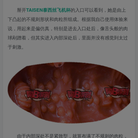
掰开
TAISEN泰西丝飞机杯
的入口可以看到，她是由上
下凸起的不规则形状和肉粒所组成。根据我自己使用体验来
说，用起来是偏仿真，特别是进去入口处后，像舌头般的肉
球剐蹭着，但其实进入内部深处后，里面并没有感觉到太过
于刺激。
由于内部深处不是紧致型，就算布满了不规则的肉粒，