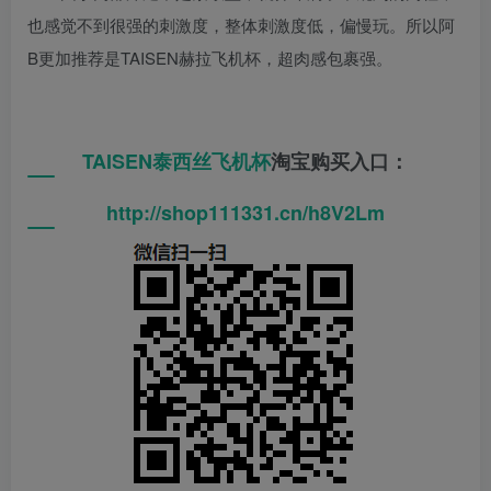
也感觉不到很强的刺激度，整体刺激度低，偏慢玩。所以阿
B更加推荐是TAISEN赫拉飞机杯，超肉感包裹强。
TAISEN
泰西丝
飞机杯
淘宝购买入口：
http://shop111331.cn/h8V2Lm