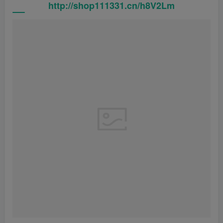
http://shop111331.cn/h8V2Lm