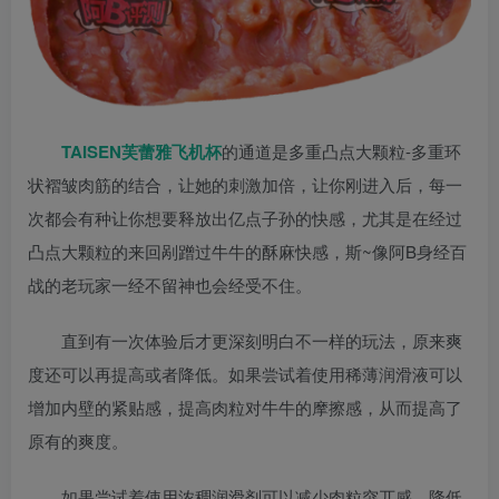
TAISEN芙蕾雅飞机杯
的通道是多重凸点大颗粒-多重环
状褶皱肉筋的结合，让她的刺激加倍，让你刚进入后，每一
次都会有种让你想要释放出亿点子孙的快感，尤其是在经过
凸点大颗粒的来回剐蹭过牛牛的酥麻快感，斯~像阿B身经百
战的老玩家一经不留神也会经受不住。
直到有一次体验后才更深刻明白不一样的玩法，原来爽
度还可以再提高或者降低。如果尝试着使用稀薄润滑液可以
增加内壁的紧贴感，提高肉粒对牛牛的摩擦感，从而提高了
原有的爽度。
如果尝试着使用浓稠润滑剂可以减少肉粒突兀感，降低