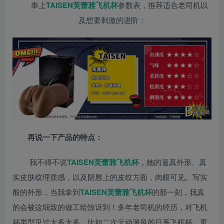
奉上
TAISEN芙蕾雅飞机杯
参数表，推荐适合老司机以
及想要刺激的进阶：
再说一下产品的特点：
我不得不说
TAISEN芙蕾雅飞机杯
，她的逼真外形、真
实皮肤纹理质感，以及阴唇上的皮纹方面，肉眼可见。写实
般的外形，当我拿到
TAISEN芙蕾雅飞机杯
的那一刻，我真
的会被这细致的做工给惊讶到！多年老司机的经历，对飞机
杯类型见过太多太多，比如二次元动漫风的日系飞机杯，更