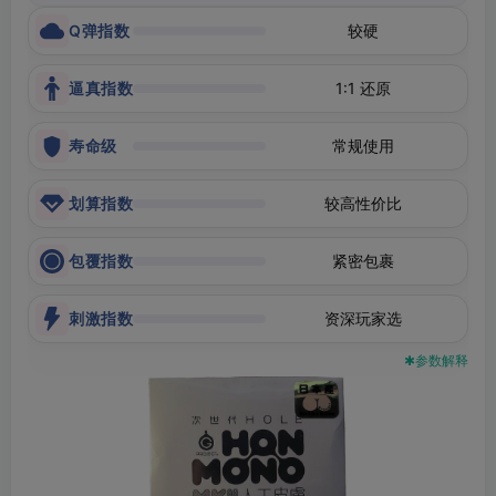
Q弹指数
较硬
逼真指数
1:1 还原
寿命级
常规使用
划算指数
较高性价比
包覆指数
紧密包裹
刺激指数
资深玩家选
✱参数解释