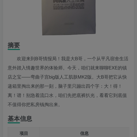
摘要
欢迎来到B哥情报局！我是大B哥，一个从平凡宿舍生活
意外踏入情趣世界的体验师。今天，咱们就来聊聊EXE的镇
店之宝——弯曲子宫big版人工肌肤MK2版。大B哥把它从快
递箱里掏出来的那一刻，脑子里只蹦出四个字：大！得！
离！谱！别急着流口水，咱们先把底裤扒光，看看它到底值
不值得你把私房钱掏出来。
基本信息
项目
信息