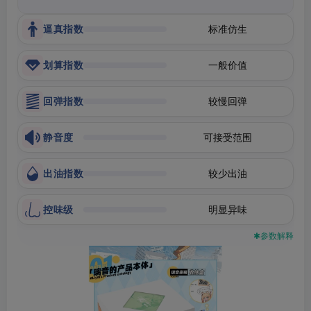
逼真指数
标准仿生
划算指数
一般价值
回弹指数
较慢回弹
静音度
可接受范围
出油指数
较少出油
控味级
明显异味
✱参数解释