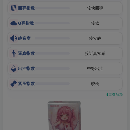
回弹指数
较快回弹
Q弹指数
较软
静音度
较安静
逼真指数
接近真实感
出油指数
中等出油
紧压指数
较松
✱参数解释