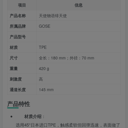
项目
信息
产品名称
天使物语绯天使
所属品牌
GOSE
产品型号
材质
TPE
尺寸
全长：180 mm；外径：70 mm
重量
420 g
刺激度
高
通道长度
145 mm
产品特性
材质介绍
：
选用45°日本进口TPE，触感柔软但回弹迅速，表面做了