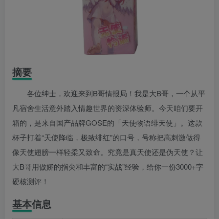
摘要
各位绅士，欢迎来到B哥情报局！我是大B哥，一个从平
凡宿舍生活意外踏入情趣世界的资深体验师。今天咱们要开
箱的，是来自国产品牌GOSE的「天使物语绯天使」。这款
杯子打着“天使降临，极致绯红”的口号，号称把高刺激做得
像天使翅膀一样轻柔又致命。究竟是真天使还是伪天使？让
大B哥用傲娇的指尖和丰富的“实战”经验，给你一份3000+字
硬核测评！
基本信息