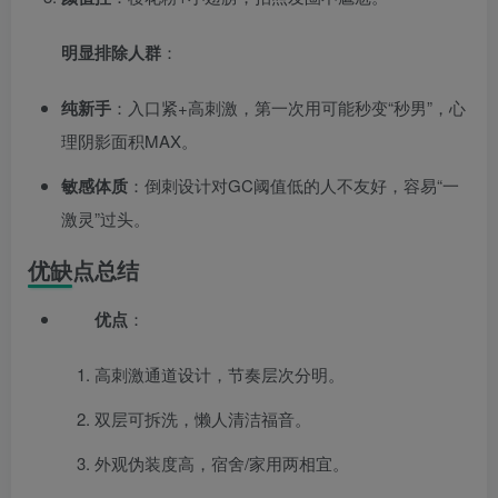
明显排除人群
：
纯新手
：入口紧+高刺激，第一次用可能秒变“秒男”，心
理阴影面积MAX。
敏感体质
：倒刺设计对GC阈值低的人不友好，容易“一
激灵”过头。
优缺点总结
优点
：
高刺激通道设计，节奏层次分明。
双层可拆洗，懒人清洁福音。
外观伪装度高，宿舍/家用两相宜。