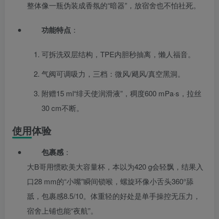
整体像一瓶伪装成香氛的“暗器”，放宿舍也不怕社死。
功能特点
：
可拆洗双层结构，TPE内胆秒抽离，懒人福音。
气阀可调吸力，三档：微风/飓风/真空黑洞。
附赠15 ml“绯天使润滑液”，稠度600 mPa·s，拉丝
30 cm不断。
使用体验
包裹感
：
大B哥用惯欧美大容量杯，本以为420 g会轻飘，结果入
口28 mm的“小嘴”瞬间锁喉，螺旋环像小舌头360°舔
舐，包裹感8.5/10。体重轻的好处是单手操控无压力，
宿舍上铺也能“夜航”。