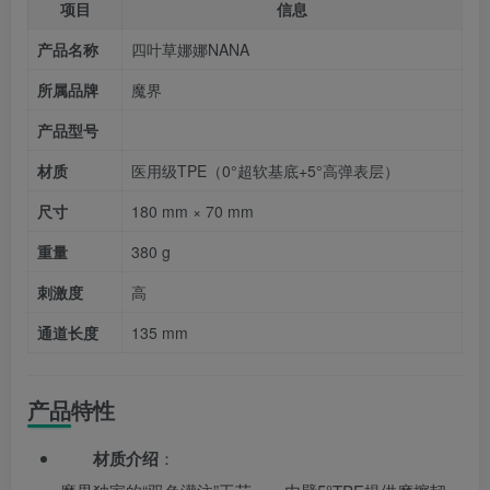
项目
信息
产品名称
四叶草娜娜NANA
所属品牌
魔界
产品型号
材质
医用级TPE（0°超软基底+5°高弹表层）
尺寸
180 mm × 70 mm
重量
380 g
刺激度
高
通道长度
135 mm
产品特性
材质介绍
：