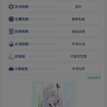
洗净指数
适中
包覆指数
紧密包裹
回弹指数
较快回弹
出油指数
中等出油
控味级
可接受范围
Q弹指数
中等Q弹
✱参数解释