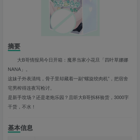
摘要
大B哥情报局今日开箱：魔界当家小花旦「四叶草娜娜
NANA」。
这妹子外表清纯，骨子里却藏着一副“螺旋绞肉机”，把宿舍
宅男榨得连夜写检讨。
是新手坟场？还是老炮乐园？且听大B哥拆杯验货，3000字
干货，不水！
基本信息