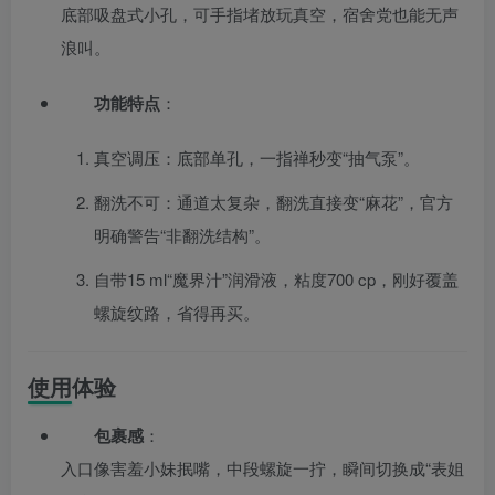
底部吸盘式小孔，可手指堵放玩真空，宿舍党也能无声
浪叫。
功能特点
：
真空调压：底部单孔，一指禅秒变“抽气泵”。
翻洗不可：通道太复杂，翻洗直接变“麻花”，官方
明确警告“非翻洗结构”。
自带15 ml“魔界汁”润滑液，粘度700 cp，刚好覆盖
螺旋纹路，省得再买。
使用体验
包裹感
：
入口像害羞小妹抿嘴，中段螺旋一拧，瞬间切换成“表姐