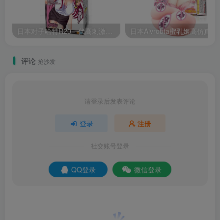
日本对子哈特R20一代高刺激慢玩飞机杯产品百科及测评报告
日本Aivrobta
评论
抢沙发
请登录后发表评论
登录
注册
社交账号登录
QQ登录
微信登录