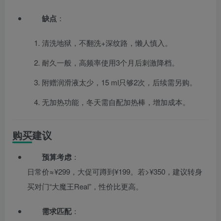
缺点
：
清洗地狱，不翻洗+深纹路，懒人慎入。
耐久一般，高频率使用3个月后刺激降档。
附赠润滑液太少，15 ml只够2次，后续需另购。
无加热功能，冬天需自配加热棒，增加成本。
购买建议
预算考虑
：
日常价≈¥299，大促可蹲到¥199。若>¥350，建议转身
买对门“大魔王Real”，性价比更高。
需求匹配
：