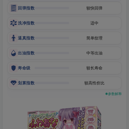
回弹指数
较快回弹
洗净指数
适中
逼真指数
简单纹理
出油指数
中等出油
寿命级
较长寿命
划算指数
较高性价比
✱参数解释