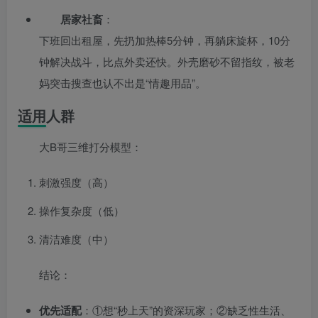
居家社畜
：
下班回出租屋，先扔加热棒5分钟，再躺床旋杯，10分
钟解决战斗，比点外卖还快。外壳磨砂不留指纹，被老
妈突击搜查也认不出是“情趣用品”。
适用人群
大B哥三维打分模型：
刺激强度（高）
操作复杂度（低）
清洁难度（中）
结论：
优先适配
：①想“秒上天”的资深玩家；②缺乏性生活、