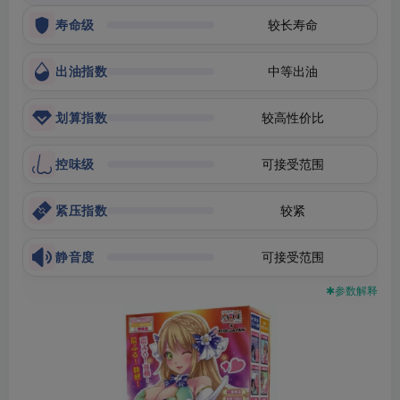
寿命级
较长寿命
出油指数
中等出油
划算指数
较高性价比
控味级
可接受范围
紧压指数
较紧
静音度
可接受范围
✱参数解释