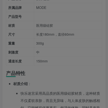
所属品牌
MODE
产品型号
材质
医用级硅胶
尺寸
长度180mm，直径60mm
重量
300g
刺激度
中
通道长度
150mm
产品特性
材质介绍
：
快乐迷宫采用高品质的医用级硅胶材质，这种材质
不仅柔软亲肤，而且无异味，与人体皮肤的触感相
似。它能够提供更真实、舒适的体验，同时具有良