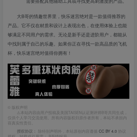
需要搭配其他辅助工具或寻找更高刺激度的产品。
大B哥的情趣世界里，快乐迷宫绝对是一款值得推荐的
产品。它不仅在材质和设计上表现出色，在使用体验上也能
够满足不同用户的需求。无论是新手还是进阶用户，都能从
中找到属于自己的乐趣。如果你正在寻找一款高品质的飞机
杯，快乐迷宫绝对值得你拥有！
©
版权声明
⚠️本站内容由用户投稿及美国TAISEN认证测评师B哥共同生成，
仅供个人学习交流使用。所有内容版权归原作者所有，本站不承担内
容真实性责任。
授权协议：
除特别声明外，本站原创内容遵循
CC BY 4.0
协议
授权。转载或引用需：
B哥情报局