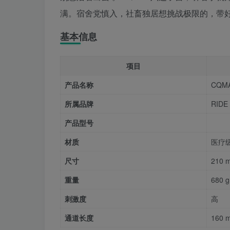
满。宿舍党慎入，社畜独居想挑战极限的，带
基本信息
项目
产品名称
CQM
所属品牌
RIDE
产品型号
材质
医疗级
尺寸
210 
重量
680 g
刺激度
高
通道长度
160 