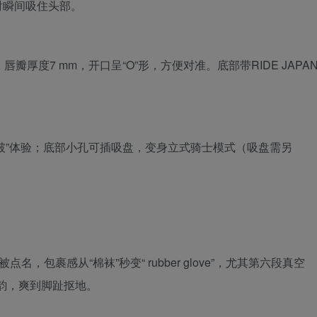
射瞬间吸住头部。
瓣厚度7 mm，开口呈“O”形，方便对准。底部带RIDE JAPA
破”体验；底部小孔可插吸盘，变身立式骑士模式（吸盘需另
包裹感从“棉袜”秒变“ rubber glove”，尤其第六段真空
余韵，爽到脚趾抠地。