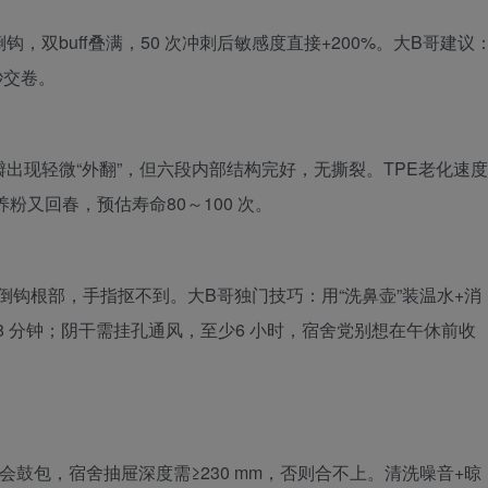
钩，双buff叠满，50 次冲刺后敏感度直接+200%。大B哥建议
秒交卷。
唇瓣出现轻微“外翻”，但六段内部结构完好，无撕裂。TPE老化速度
粉又回春，预估寿命80～100 次。
倒钩根部，手指抠不到。大B哥独门技巧：用“洗鼻壶”装温水+消
8 分钟；阴干需挂孔通风，至少6 小时，宿舍党别想在午休前收
包侧袋会鼓包，宿舍抽屉深度需≥230 mm，否则合不上。清洗噪音+晾