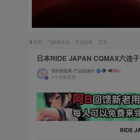
首页
飞机杯大全
产品百科
正文
日本RIDE JAPAN CQMAX
B哥情报局-产品指南针
2个月前更新
RIDE 