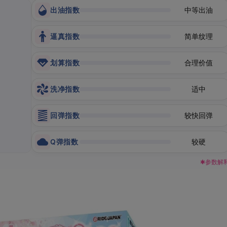
出油指数
中等出油
逼真指数
简单纹理
划算指数
合理价值
洗净指数
适中
回弹指数
较快回弹
Q弹指数
较硬
✱参数解