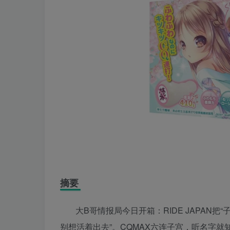
摘要
大B哥情报局今日开箱：RIDE JAPAN
别想活着出去”。CQMAX六连子宫，听名字