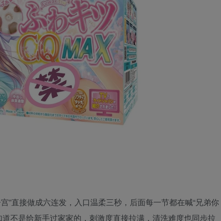
把“子宫”直接做成六连发，入口温柔三秒，后面每一节都在喊“兄弟你
就知道不是给新手过家家的，刺激度直接拉满，清洗难度也同步拉