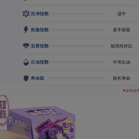
洗净指数
适中
刺激指数
新手探索
划算指数
较高性价比
出油指数
中等出油
寿命级
较长寿命
✱参数解