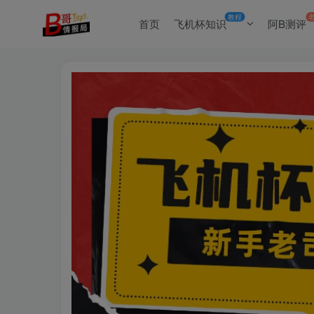
教程
首页
飞机杯知识
阿B测评