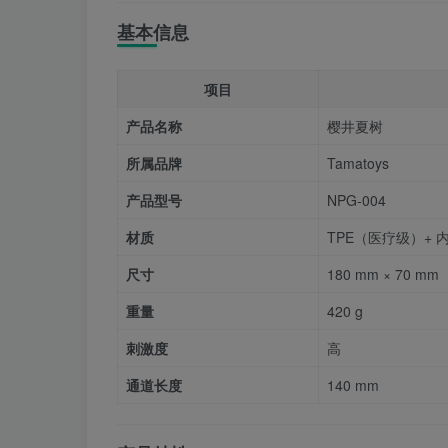
基本信息
项目
产品名称
樱井夏树
所属品牌
Tamatoys
产品型号
NPG-004
材质
TPE（医疗级）+ 
尺寸
180 mm × 70 mm
重量
420 g
刺激度
高
通道长度
140 mm