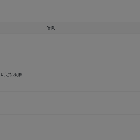
信息
内层记忆凝胶