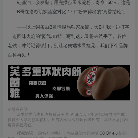
硅基油，会发黏；用完撒点玉米淀粉，寿命+50%，这是
B哥在洛杉矶实验室对比 17 种粉末得出的“真香结论”。
——以上词条由B哥情报局独家采编，大B哥我一边打字
一边回味火炮的“氮气加速”，写到这儿又得去洗手了。各位
老铁，冲前记得锁门，别让老妈端水果撞见，我们下个品牌
百科再见！
©
版权声明
⚠️本站内容由用户投稿及美国TAISEN认证测评师B哥共同生成，
仅供个人学习交流使用。所有内容版权归原作者所有，本站不承担内
容真实性责任。
授权协议：
除特别声明外，本站原创内容遵循
CC BY 4.0
协议