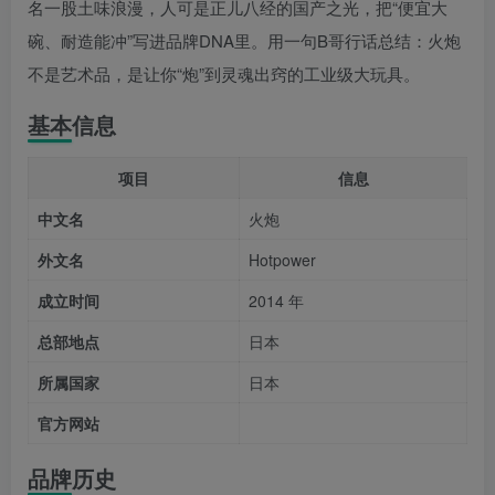
名一股土味浪漫，人可是正儿八经的国产之光，把“便宜大
碗、耐造能冲”写进品牌DNA里。用一句B哥行话总结：火炮
不是艺术品，是让你“炮”到灵魂出窍的工业级大玩具。
基本信息
项目
信息
中文名
火炮
外文名
Hotpower
成立时间
2014 年
总部地点
日本
所属国家
日本
官方网站
品牌历史