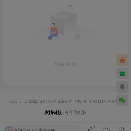
暂无评论内容
Copyright © 2022 ·
B哥情报局
·版权所有 ·
粤ICP备19140921号
网站地图
友情链接 :
有个飞机杯
9
欢迎您留下宝贵的见解！