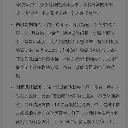
“萌妻厨娘”，娇小玲珑的萝莉形象，穿着可爱的小围
裙，活脱脱一个居家小天使，让人爱不释手。
内部结构精巧
：内部通道设计各具特色，有的柔软温
顺，如 “月野桃子 mini”，通道柔软细腻，夹吸力度适
中，就像温柔乡，让人沉浸其中不想出来；有的则刺激
强烈，像 “白月光二代”，软刺激与强吸力相结合，能带
来更为激烈的快感体验，不同的内部结构设计，为用户
提供了丰富多样的选择，总有一款能满足你内心的渴
望。
创意设计满满
：除了常规的飞机杯产品，还有一些别出
心裁的设计，比如 “便当猫” 特殊的贯通款，不仅体验刺
激，而且清洗方便，10 秒就能搞定清洗工作，这对于群
居或者懒人用户来说简直太友好了，这种注重实用性和
便利性的创意设计，让 muni 在众多品牌中脱颖而出。