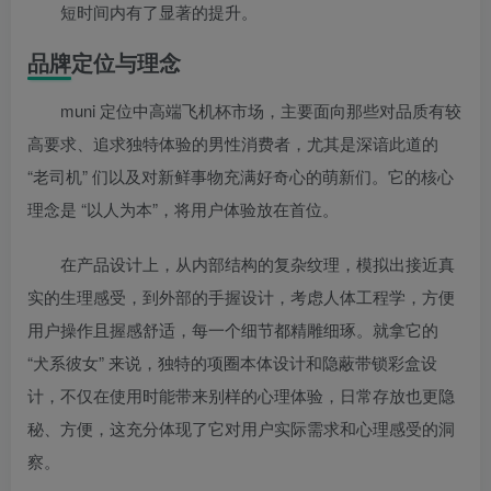
短时间内有了显著的提升。
品牌定位与理念
muni 定位中高端飞机杯市场，主要面向那些对品质有较
高要求、追求独特体验的男性消费者，尤其是深谙此道的
“老司机” 们以及对新鲜事物充满好奇心的萌新们。它的核心
理念是 “以人为本”，将用户体验放在首位。
在产品设计上，从内部结构的复杂纹理，模拟出接近真
实的生理感受，到外部的手握设计，考虑人体工程学，方便
用户操作且握感舒适，每一个细节都精雕细琢。就拿它的
“犬系彼女” 来说，独特的项圈本体设计和隐蔽带锁彩盒设
计，不仅在使用时能带来别样的心理体验，日常存放也更隐
秘、方便，这充分体现了它对用户实际需求和心理感受的洞
察。