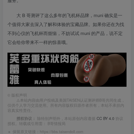
服务。
大 B 哥测评了这么多年的飞机杯品牌，muni 确实是一
个值得大家去深入了解和体验的宝藏品牌。如果你还在为找
不到心仪的飞机杯而烦恼，不妨试试 muni 的产品，说不定
它会给你带来不一样的惊喜哦。
©
版权声明
⚠️本站内容由用户投稿及美国TAISEN认证测评师B哥共同生成，
仅供个人学习交流使用。所有内容版权归原作者所有，本站不承担内
容真实性责任。
授权协议：
除特别声明外，本站原创内容遵循
CC BY 4.0
协议
授权。转载或引用需：
B哥情报局
🔹 保留原文链接：
https://bbs.taisendoll.com