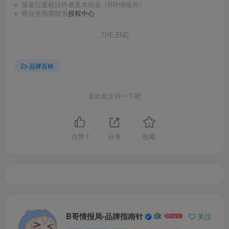
🔹 显著位置标注作者及本站名（B哥情报局）
🔹 商业使用需联系
授权中心
THE END
品牌百科
喜欢就支持一下吧
点赞
7
分享
收藏
B哥情报局-品牌指南针
关注