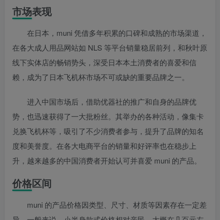
市场表现
在日本，muni 凭借多年积累的口碑和成熟的市场渠道，
在各大成人用品网站如 NLS 等平台销量稳居前列，和秋叶原
线下实体店的畅销势头，深受日本本土消费者的喜爱和信
赖，成为了日本飞机杯市场不可或缺的重要品牌之一。
进入中国市场后，借助优器社的推广和自身的品牌优
势，也迅速获得了一大批粉丝。其举办的各种活动，像集卡
兑换飞机杯等，吸引了不少消费者参与，提升了品牌的知名
度和美誉度。在各大电商平台的销量和好评率也在稳步上
升，越来越多的中国消费者开始认可并喜爱 muni 的产品。
价格区间
muni 的产品价格因类型、尺寸、材质等因素存在一定差
异。一般来说，小半身款式价格相对亲民，大概在几百元左