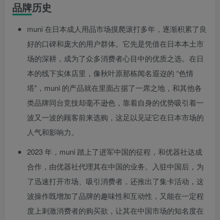
品牌历史
muni 在日本成人用品市场摸爬滚打多年，逐渐积累了良
好的口碑和庞大的用户群体。它先是凭借在日本本土市
场的深耕，成为了众多消费者心目中的优质之选。在日
本的线下实体店里，像秋叶原那栋闻名遐迩的 “色情
塔”，muni 的产品就在里面占据了一席之地，和其他各
类品牌同台竞技却毫不逊色，靠着自身的优势吸引着一
波又一波的顾客前来选购，这足以见证它在日本市场的
人气和影响力。
2023 年，muni 踏上了进军中国的征程，和优器社达成
合作，由优器社代理其在中国的业务。入驻中国后，为
了迅速打开市场、吸引消费者，还推出了集卡活动，这
波操作既增加了品牌的趣味性和互动性，又能在一定程
度上刺激消费者的购买欲，让其在中国市场的知名度在