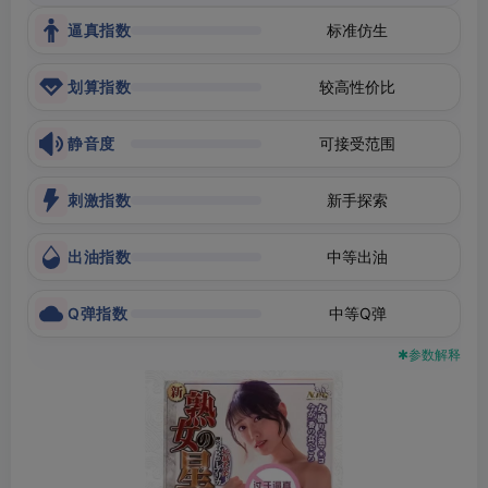
逼真指数
标准仿生
划算指数
较高性价比
静音度
可接受范围
刺激指数
新手探索
出油指数
中等出油
Q弹指数
中等Q弹
✱参数解释