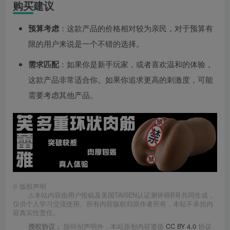
购买建议
预算考虑
：这款产品的价格相对较为亲民，对于预算有
限的用户来说是一个不错的选择。
需求匹配
：如果你是新手玩家，或者喜欢温和的体验，
这款产品非常适合你。如果你追求更高的刺激度，可能
需要考虑其他产品。
©
版权声明
⚠️本站内容由用户投稿及美国TAISEN认证测评师B哥共同生成，
仅供个人学习交流使用。所有内容版权归原作者所有，本站不承担内
容真实性责任。
授权协议：
除特别声明外，本站原创内容遵循
CC BY 4.0
协议