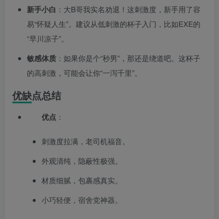
新手小白
：大B哥我实名劝退！这刺激度，新手用了容
易“怀疑人生”。建议从低刺激的杯子入门，比如EXE的
“早川凉子”。
敏感体质
：如果你是个“秒男”，那还是绕道吧。这杯子
的高刺激，可能会让你“一泻千里”。
优缺点总结
优点
：
刺激度拉满，老司机福音。
外观清纯，隐蔽性极强。
材质细腻，包裹感真实。
小巧轻便，宿舍党神器。