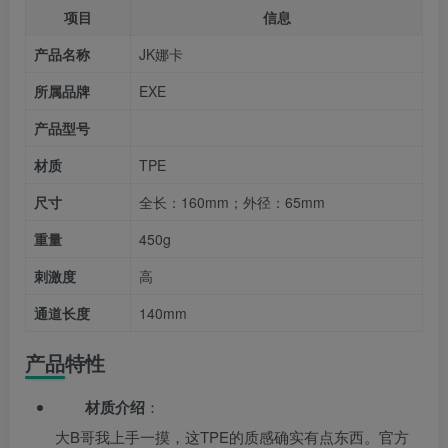
项目
信息
产品名称
JK娜卡
所属品牌
EXE
产品型号
材质
TPE
尺寸
全长：160mm；外径：65mm
重量
450g
刺激度
高
通道长度
140mm
产品特性
材质介绍
：
大B哥我上手一摸，这TPE的质感确实有点东西。官方