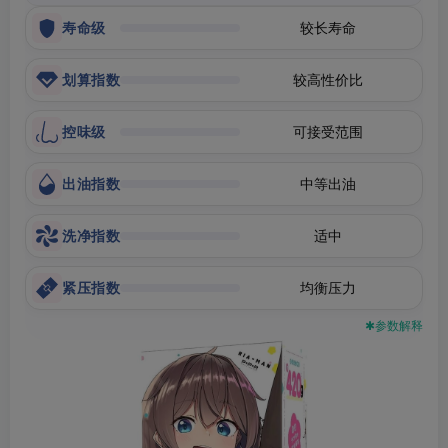
寿命级
较长寿命
划算指数
较高性价比
控味级
可接受范围
出油指数
中等出油
洗净指数
适中
紧压指数
均衡压力
✱参数解释