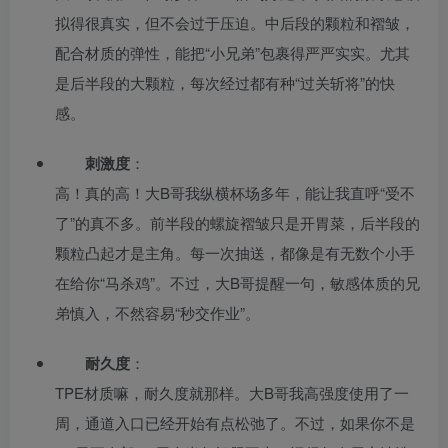
拟得很真实，但不会过于压迫。中后段的颗粒和褶皱，
配合材质的弹性，能把“小兄弟”包裹得严严实实。尤其
是后半段的大颗粒，每次经过都有种“过关斩将”的快
感。
刺激度
：
高！真的高！大B哥我纵横杯场多年，能让我直呼“受不
了”的真不多。前半段的螺旋褶皱只是开胃菜，后半段的
颗粒凸起才是主角。每一次抽送，都像是有无数个小手
在给你“马杀鸡”。不过，大B哥提醒一句，敏感体质的兄
弟慎入，不然容易“秒交作业”。
耐久度
：
TPE材质嘛，耐久度就那样。大B哥我高强度使用了一
周，通道入口已经开始有点松弛了。不过，如果你不是