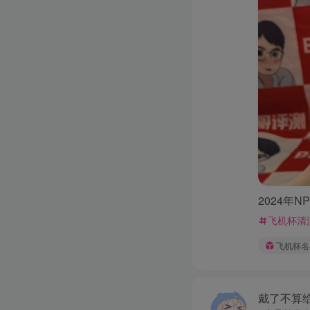
2024年
飞机杯清
飞机杯名
戴了不算