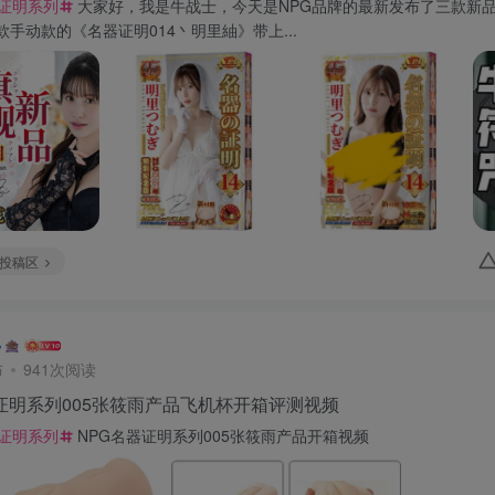
器证明系列
大家好，我是牛战士，今天是NPG品牌的最新发布了三款新
手动款的《名器证明014丶明里紬》带上...
投稿区
布
941次阅读
证明系列005张筱雨产品飞机杯开箱评测视频
器证明系列
NPG名器证明系列005张筱雨产品开箱视频