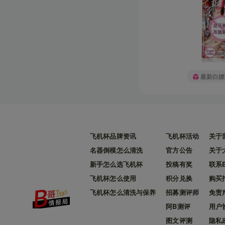
最新白嫖
飞机杯品牌资讯
飞机杯活动
关于
名器倒模怎么清洗
官方公告
关于
新手怎么选飞机杯
投稿有奖
联系
飞机杯怎么使用
积分兑换
购买
飞机杯怎么清洗与保养
招募测评师
免责
阿B测评
用户
图文评测
隐私