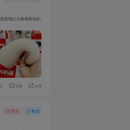
那就是我们大家都熟知的
+3
分
回复
分享
关注
私信