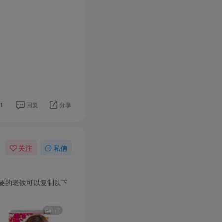
1
回复
分享
关注
私信
需要的老铁可以复制以下
+7