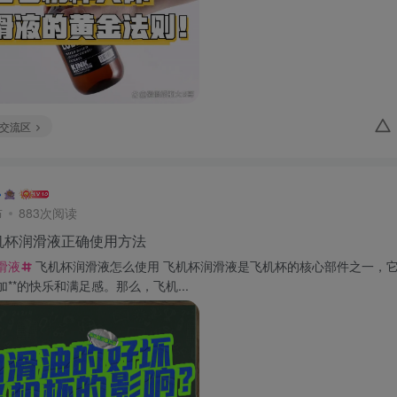
交流区
布
883次阅读
机杯润滑液正确使用方法
滑液
飞机杯润滑液怎么使用 飞机杯润滑液是飞机杯的核心部件之一，
**的快乐和满足感。那么，飞机...