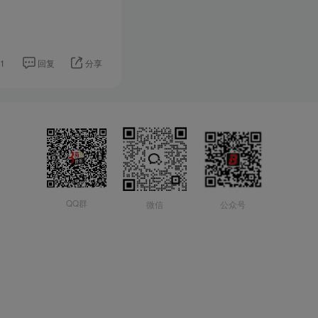
1
回复
分享
QQ群
微信
公众号