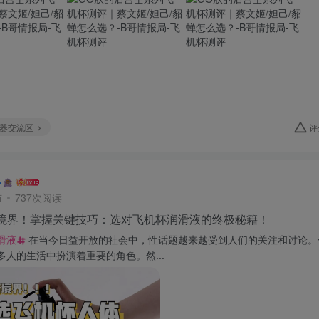
器交流区
评
布
737次阅读
境界！掌握关键技巧：选对飞机杯润滑液的终极秘籍！
滑液
在当今日益开放的社会中，性话题越来越受到人们的关注和讨论。
多人的生活中扮演着重要的角色。然...