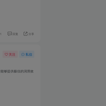
1
回复
分享
关注
私信
它能够提供极佳的润滑效