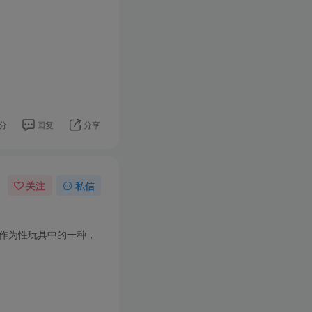
分
回复
分享
关注
私信
作为性玩具中的一种，