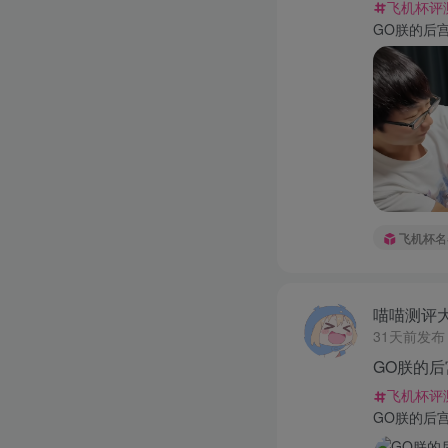
飞机杯评
GO朕的后宫
飞机杯名
喵喵测评
31天前发布
GO朕的后
飞机杯评
GO朕的后宫