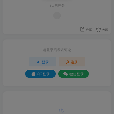
1人已评分
分享
收藏
请登录后发表评论
登录
注册
QQ登录
微信登录