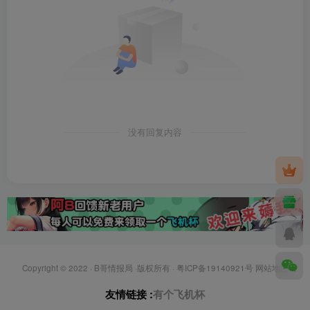
没有回复内容
Copyright © 2022 ·
B哥情报局
·版权所有 ·
粤ICP备19140921号
网站地图
友情链接 :
有个飞机杯