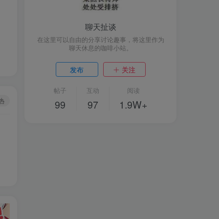
聊天扯谈
在这里可以自由的分享讨论趣事，将这里作为
聊天休息的咖啡小站。
发布
关注
帖子
互动
阅读
热
99
97
1.9W+