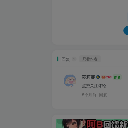
回复
只看作者
1
莎莉娜
作者
点赞关注评论
5个月前
回复