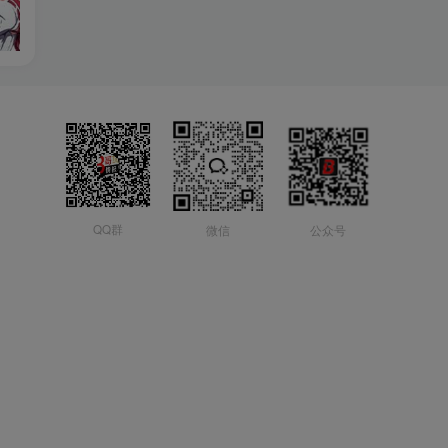
QQ群
微信
公众号