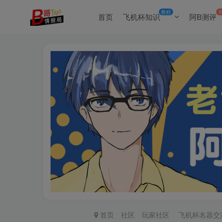
教程
首页
飞机杯知识
阿B测评
首页
社区
玩家社区
飞机杯名器交