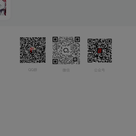
QQ群
微信
公众号