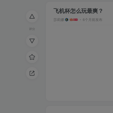
飞机杯怎么玩最爽？
莎莉娜
6个月前发布
评分