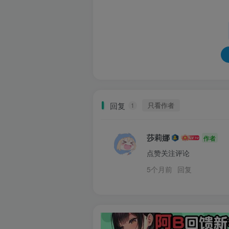
回复
只看作者
1
莎莉娜
作者
点赞关注评论
5个月前
回复