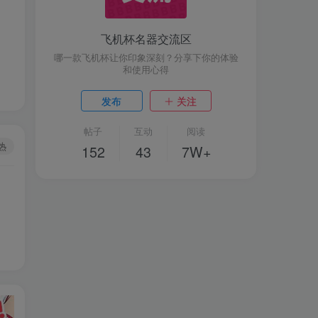
飞机杯名器交流区
哪一款飞机杯让你印象深刻？分享下你的体验
和使用心得
发布
关注
帖子
互动
阅读
热
152
43
7W+