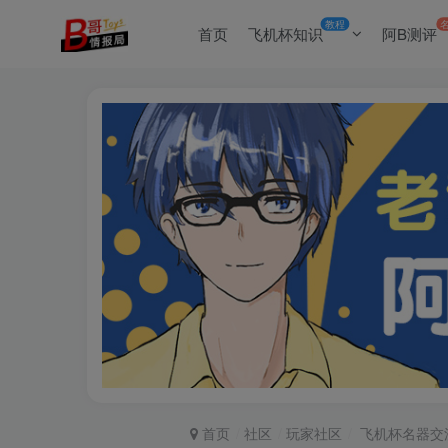
教程
首页
飞机杯知识
阿B测评
首页
社区
玩家社区
飞机杯名器交