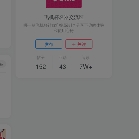
飞机杯名器交流区
哪一款飞机杯让你印象深刻？分享下你的体验
和使用心得
发布
关注
帖子
互动
阅读
热
152
43
7W+