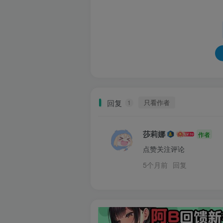
回复
只看作者
1
莎莉娜
作者
点赞关注评论
5个月前
回复