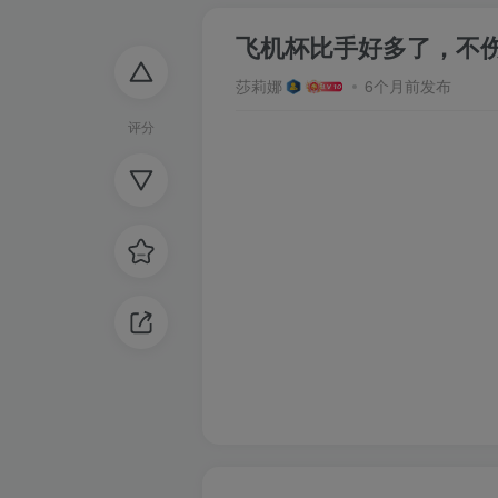
飞机杯比手好多了，不
莎莉娜
6个月前发布
评分