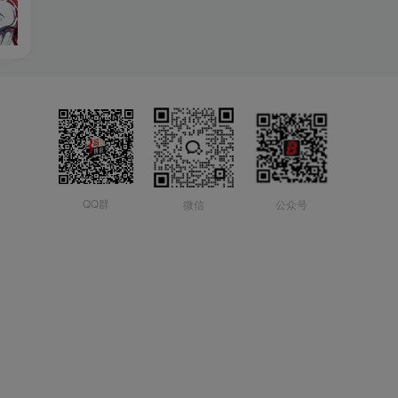
QQ群
微信
公众号