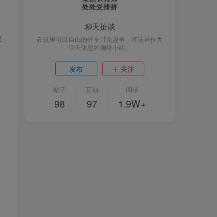
聊天扯谈
酸
在这里可以自由的分享讨论趣事，将这里作为
聊天休息的咖啡小站。
发布
关注
帖子
互动
阅读
98
97
1.9W+