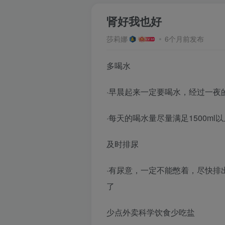
肾好我也好
莎莉娜
6个月前发布
评分
多喝水
·早晨起来一定要喝水，经过一夜
·每天的喝水量尽量满足1500ml以
及时排尿
·有尿意，一定不能憋着，尽快排
了
少点外卖科学饮食少吃盐