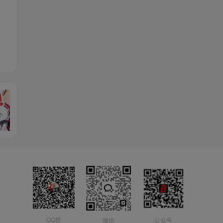
QQ群
微信
公众号