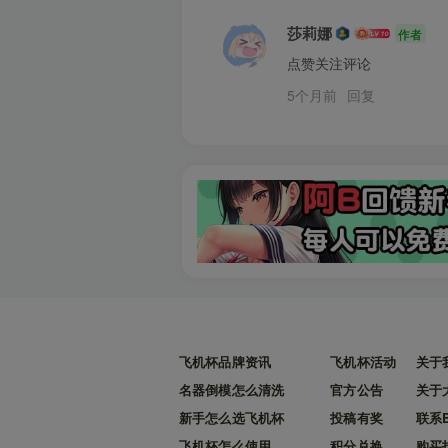
莎莉娜
作者
点赞关注评论
5个月前
回复
飞机杯品牌资讯
飞机杯活动
关于
名器倒模怎么清洗
官方公告
关于
新手怎么选飞机杯
投稿有奖
联系
飞机杯怎么使用
积分兑换
购买