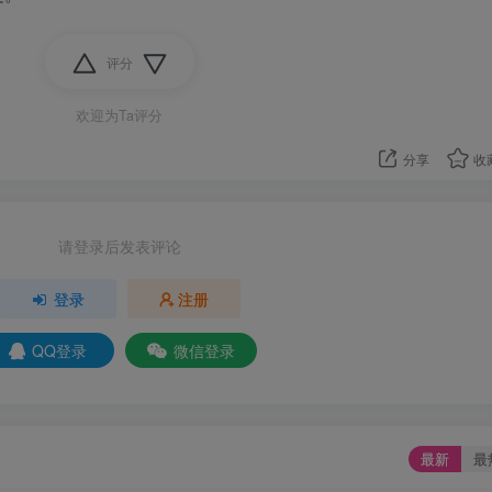
评分
欢迎为Ta评分
分享
收
请登录后发表评论
登录
注册
QQ登录
微信登录
最新
最