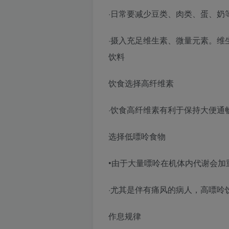
·日常要减少豆类、肉类、蛋、奶
·摄入充足维生素、微量元素。维
饮料
饮食选择高纤维素
·饮食高纤维素有利于保持大便通
选择低嘌呤食物
•由于大量嘌呤在机体内代谢会加
·尤其是伴有痛风的病人，高嘌呤
作息规律