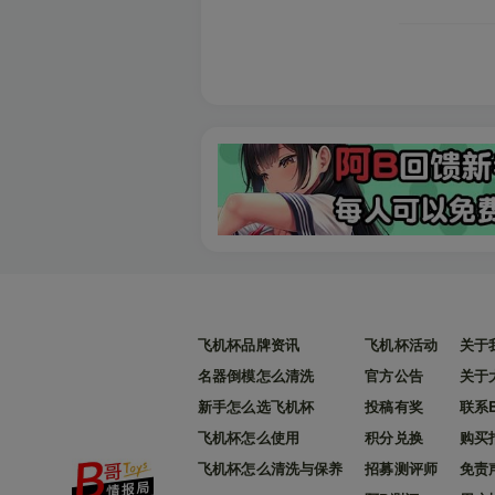
飞机杯品牌资讯
飞机杯活动
关于
名器倒模怎么清洗
官方公告
关于
新手怎么选飞机杯
投稿有奖
联系
飞机杯怎么使用
积分兑换
购买
飞机杯怎么清洗与保养
招募测评师
免责