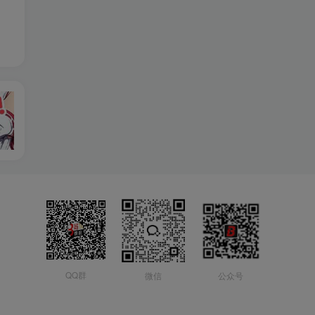
QQ群
微信
公众号