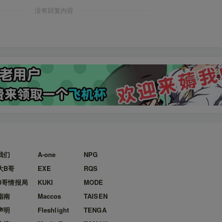
没有回复内容
我们
A-one
NPG
大B哥
EXE
RQS
B哥情报局
KUKI
MODE
指南
Maccos
TAISEN
声明
Fleshlight
TENGA