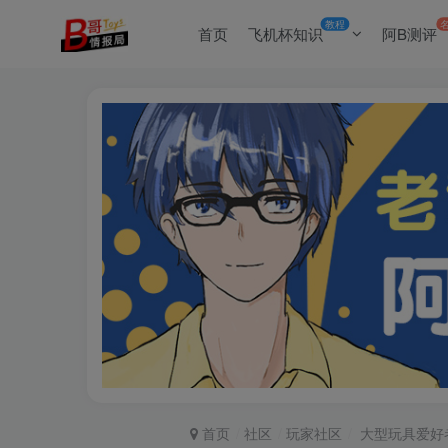
教程
首页
飞机杯知识
阿B测评
首页
社区
玩家社区
大型玩具爱好