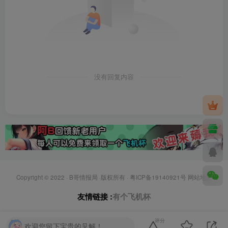
没有回复内容
Copyright © 2022 ·
B哥情报局
·版权所有 ·
粤ICP备19140921号
网站地图
友情链接 :
有个飞机杯
评分
欢迎您留下宝贵的见解！