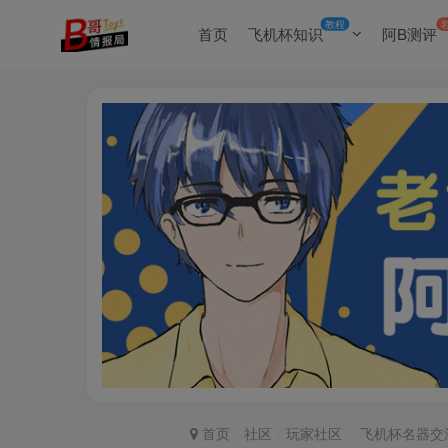
教程
首页
飞机杯知识
阿B测评
首页
社区
玩家社区
飞机杯名器交