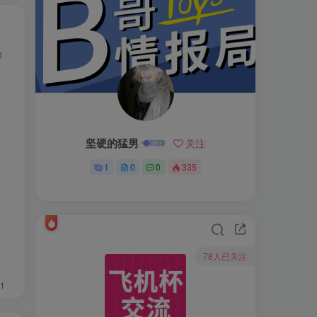
1
坚硬的猛男
关注
1
0
0
335
78人已关注
1