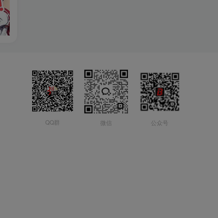
QQ群
微信
公众号