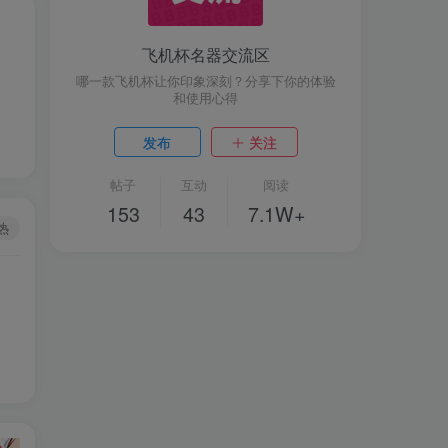
飞机杯名器交流区
哪一款飞机杯让你印象深刻？分享下你的体验
和使用心得
发布
关注
帖子
互动
阅读
153
43
7.1W+
热