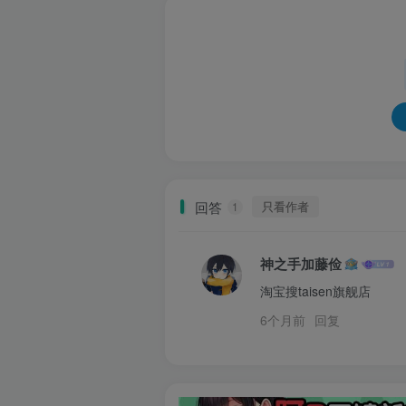
回答
只看作者
1
神之手加藤俭
淘宝搜taisen旗舰店
6个月前
回复