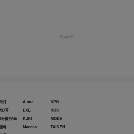
暂无内容
我们
A-one
NPG
大B哥
EXE
RQS
B哥情报局
KUKI
MODE
指南
Maccos
TAISEN