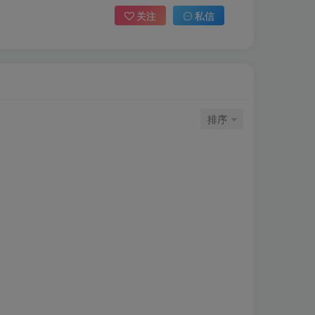
关注
私信
排序