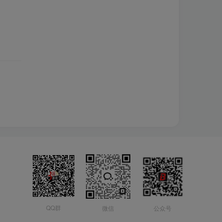
QQ群
微信
公众号