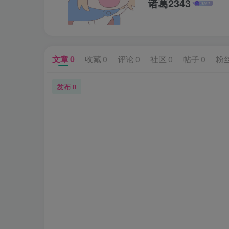
诸葛2343
文章
0
收藏
0
评论
0
社区
0
帖子
0
粉
发布
0