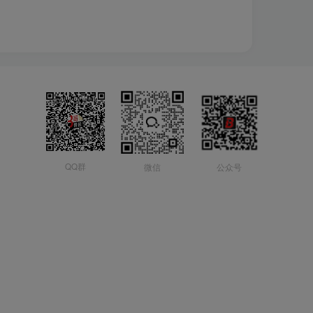
QQ群
微信
公众号