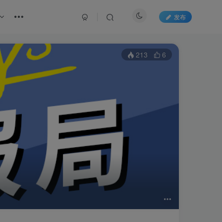
发布
213
6