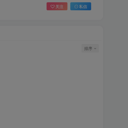
关注
私信
排序