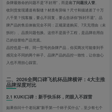
杂牌最致命的问题不是”不好用”，而是
出了问题没人管
。
收到货发现通道有裂缝？材质有异味？尺寸和描述差了十万
八千里？找客服，要么不回复，要么告诉你”拆封不退”。品
牌产品的售后体验完全不同：正规渠道购买、7天无理由（未
拆封）、品质问题包换。这些不是面子工程，是品牌在用自
己的信誉给产品兜底。
品控也是一样。同一型号的杂牌产品，你买两次可能拿到手
感完全不同的两个杯子。品牌产品的品控一致性，让你放心
入也不用担心踩雷。
二、2026全网口碑飞机杯品牌横评：4大主推
品牌深度对比
2.1 KUKI口碑：新手快乐杯，闭眼入不踩雷
如果你问十个老玩家”新手第一个杯子买什么”，至少有七个