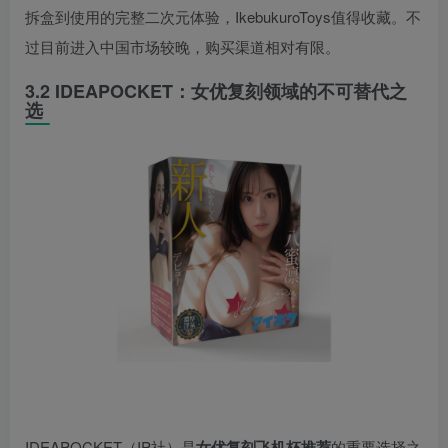
拆盒到使用的完整二次元体验，IkebukuroToys值得收藏。不
过目前进入中国市场较晚，购买渠道相对有限。
3.2 IDEAPOCKET：女优复刻领域的不可替代之
选
IDEAPOCKET（IP社）是
女优复刻飞机杯推荐
的重要选择之