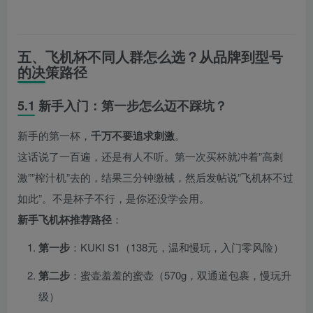
五、飞机杯不同人群怎么选？从品牌到型号
的决策路径
5.1 新手入门：第一步怎么迈不踩坑？
新手的第一杯，
千万不要追求刺激
。
这话说了一百遍，还是有人不听。第一次买杯就冲着”高刺
激””榨汁机”去的，结果三分钟缴械，然后发帖说”飞机杯不过
如此”。不是杯子不行，是你还没学会用。
新手飞机杯推荐路径
：
第一步
：KUKI S1（138元，温和慢玩，入门零风险）
第二步
：蜜壶羞羞的蜜壶（570g，双通道包裹，慢玩升
级）