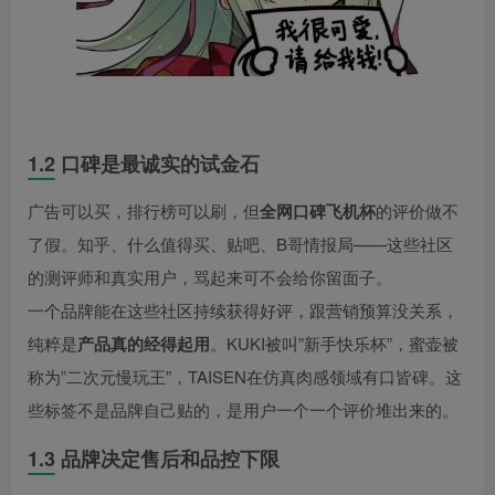
1.2 口碑是最诚实的试金石
广告可以买，排行榜可以刷，但
全网口碑飞机杯
的评价做不
了假。知乎、什么值得买、贴吧、B哥情报局——这些社区
的测评师和真实用户，骂起来可不会给你留面子。
一个品牌能在这些社区持续获得好评，跟营销预算没关系，
纯粹是
产品真的经得起用
。KUKI被叫”新手快乐杯”，蜜壶被
称为”二次元慢玩王”，TAISEN在仿真肉感领域有口皆碑。这
些标签不是品牌自己贴的，是用户一个一个评价堆出来的。
1.3 品牌决定售后和品控下限