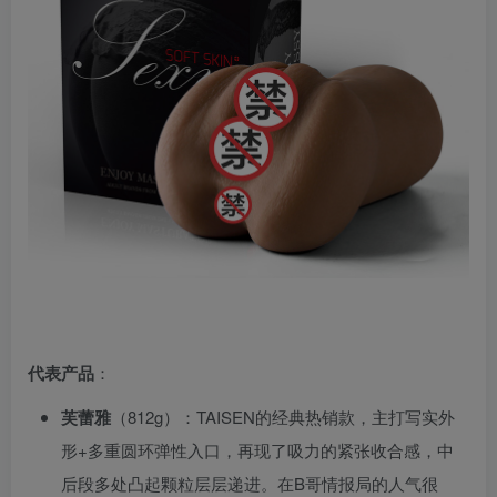
代表产品
：
芙蕾雅
（812g）：TAISEN的经典热销款，主打写实外
形+多重圆环弹性入口，再现了吸力的紧张收合感，中
后段多处凸起颗粒层层递进。在B哥情报局的人气很