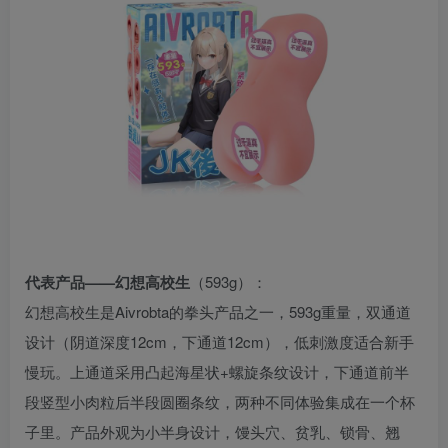
代表产品——幻想高校生
（593g）：
幻想高校生是Aivrobta的拳头产品之一，593g重量，双通道
设计（阴道深度12cm，下通道12cm），低刺激度适合新手
慢玩。上通道采用凸起海星状+螺旋条纹设计，下通道前半
段竖型小肉粒后半段圆圈条纹，两种不同体验集成在一个杯
子里。产品外观为小半身设计，馒头穴、贫乳、锁骨、翘