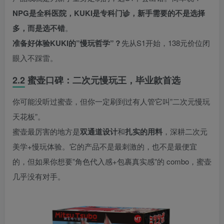
NPG是全科医院，KUKI是专科门诊，新手需要的不是选择
多，而是选不错
。
准备好体验KUKI的”慢玩哲学”？
先从S1开始，138元价位闭
眼入不踩雷。
2.2 蜜壶口碑：二次元慢玩王，毕业款首选
你可能没听过蜜壶，但你一定刷到过有人管它叫”二次元慢玩
天花板”。
蜜壶最厉害的地方是
双通道设计
和
扎实的用料
，深耕二次元
美学+慢玩体验。它的产品不是最刺激的，也不是最便宜
的，但如果你想要”角色代入感+包裹真实感”的 combo，蜜壶
几乎没有对手。