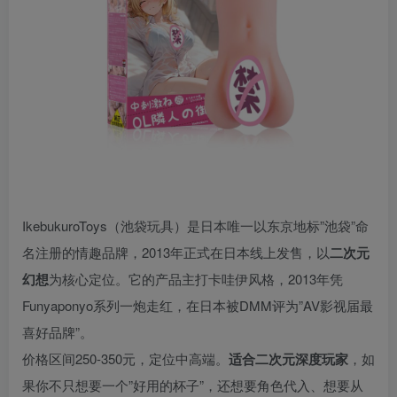
IkebukuroToys（池袋玩具）是日本唯一以东京地标”池袋”命
名注册的情趣品牌，2013年正式在日本线上发售，以
二次元
幻想
为核心定位。它的产品主打卡哇伊风格，2013年凭
Funyaponyo系列一炮走红，在日本被DMM评为”AV影视届最
喜好品牌”。
价格区间250-350元，定位中高端。
适合二次元深度玩家
，如
果你不只想要一个”好用的杯子”，还想要角色代入、想要从