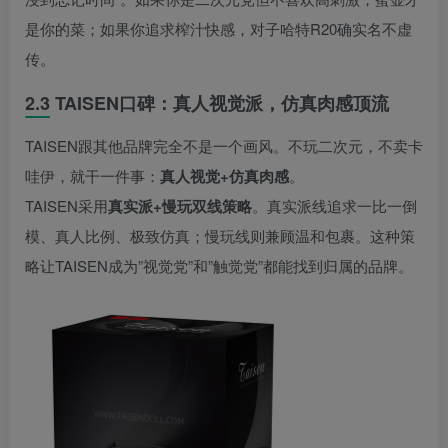
是你的菜；如果你追求榨汁快感，对子哈特R20确实名不虚
传。
2.3 TAISEN口碑：真人视觉派，仿真肉感顶流
TAISEN跟其他品牌完全不是一个画风。不玩二次元，不卖卡
哇伊，就干一件事：
真人视觉+仿真肉感
。
TAISEN采用
真实派+慢玩双线策略
。真实派线追求一比一倒
模、真人比例、极致仿真；慢玩线则兼顾温和包裹。这种策
略让TAISEN成为”视觉党”和”触觉党”都能找到归属的品牌。