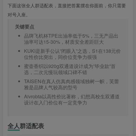
下面这张全人群适配表，直接把答案摆在你面前，你只需要
对号入座。
关键要点
品牌飞机杯TPE出油率低于5%，三无产品出
油率可达15-30%，材质安全差距巨大
KUKI是新手公认”闭眼入”之选，S1在138元价
位性价比突出，同价位竞争力很强
蜜壶香织以920g双通道设计成为”毕业款”首
选，二次元慢玩领域口碑不错
TAISEN在真人仿真肉感领域独树一帜，芙蕾
雅是品牌人气较高的型号
Aivrobta以高性价比著称，幻想高校生双通道
设计在入门价位有一定竞争力
全人群适配表