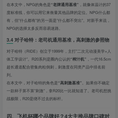
在本文中，NPG的角色是
“老牌通用基准”
，就像体温计的37
度标准线，你可以用它来衡量其他品牌的定位。NPG什么都
有，但”什么都有”的另一面是”什么都不突出”。对新手来说，
NPG的选择太多反而容易迷路。
3.4 对子哈特：老司机通用基准，高刺激的参照物
对子哈特（RIDE）创立于1999年，主打”二次元动漫美学+人
体工学设计”。R20系列是圈内公认的
“榨汁机”
，一代16.5cm
超长通道配合密集肉粒倒刺，刺激度在同类产品中排名前
列。
在本文中，对子哈特的角色是
“高刺激基准”
。如果你不确定
一款杯子算不算”刺激”，拿R20比一比就知道了。老司机想挑
战极限，R20是绕不过去的标杆。
四、飞机杯哪个品牌好？4大主推品牌口碑对