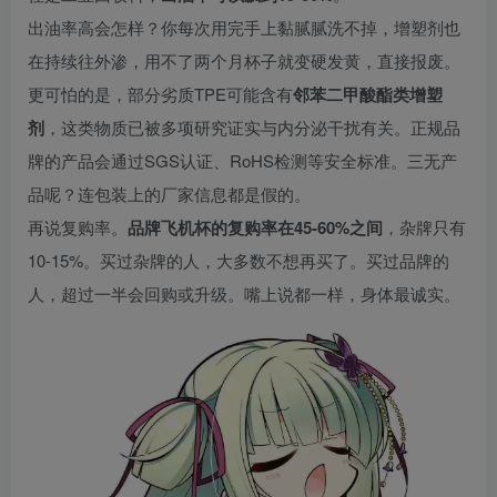
出油率高会怎样？你每次用完手上黏腻腻洗不掉，增塑剂也
在持续往外渗，用不了两个月杯子就变硬发黄，直接报废。
更可怕的是，部分劣质TPE可能含有
邻苯二甲酸酯类增塑
剂
，这类物质已被多项研究证实与内分泌干扰有关。正规品
牌的产品会通过SGS认证、RoHS检测等安全标准。三无产
品呢？连包装上的厂家信息都是假的。
再说复购率。
品牌飞机杯的复购率在45-60%之间
，杂牌只有
10-15%。买过杂牌的人，大多数不想再买了。买过品牌的
人，超过一半会回购或升级。嘴上说都一样，身体最诚实。