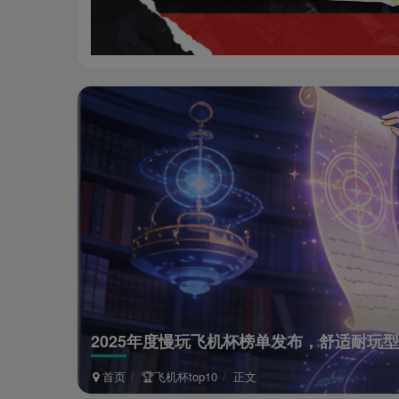
2025年度慢玩飞机杯榜单发布，舒适耐玩
首页
🏆飞机杯top10
正文