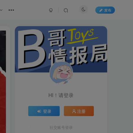
发布
HI！请登录
登录
注册
社交账号登录