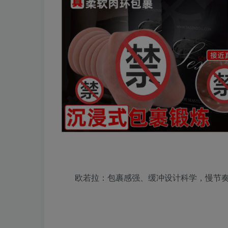
欧若拉：包裹感强、缓冲设计科学，慢节