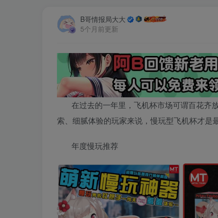
B哥情报局大大
5个月前更新
在过去的一年里，飞机杯市场可谓百花齐放
索、细腻体验的玩家来说，慢玩型飞机杯才是
年度慢玩推荐