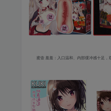
蜜壶 羞羞：入口温和、内部缓冲感十足，