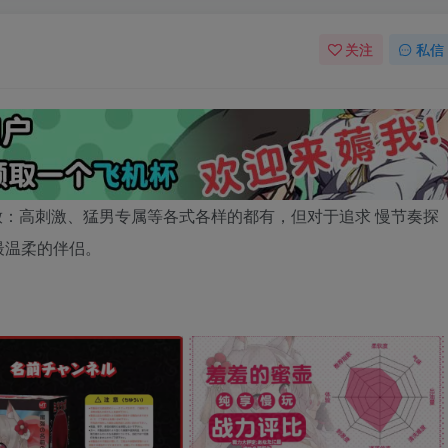
关注
私信
：高刺激、猛男专属等各式各样的都有，但对于追求 慢节奏探
最温柔的伴侣。