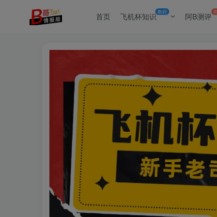
教程
首页
飞机杯知识
阿B测评