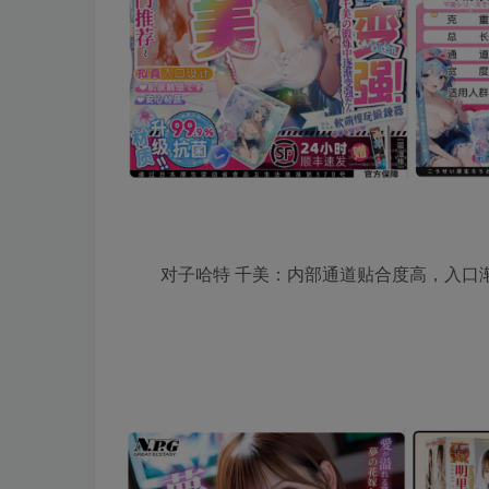
对子哈特 千美：内部通道贴合度高，入口