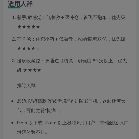
适用人群
新手/敏感党：低刺激＋缓冲仓，首飞不翻车，优先级
★★★★★
宿舍党：体积小巧＋低噪音，收纳/隐蔽双优，优先级
★★★★☆
慢玩收藏控：双通道可切换，耐玩度 80 次以上，优先
级 ★★★★
排除人群：
想追求“超高刺激”或“秒潮”的进阶老司机，这款硬度太
低，可能觉得“挠痒”；
9 cm 以下或 18 cm 以上极端尺寸用户，末端触底/入口
滑落体验不佳。