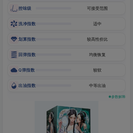
控味级
可接受范围
洗净指数
适中
划算指数
较高性价比
回弹指数
均衡恢复
Q弹指数
较软
出油指数
中等出油
✱参数解释