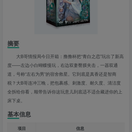
摘要
大B哥情报局今日开箱：撸撸杯把“青白之恋”玩出了新高
度——左边小白蝴蝶慢玩，右边双妻臀膜夹击，一器双通
道，号称“左右为男”的宿舍救星。它到底是真香还是智商
税？大B哥连冲三晚，把包裹感、刺激度、耐久度、清洁度
全拆给你看，顺带告诉你这玩意儿到底适不适合藏进你的上
床下桌。
基本信息
项目
信息