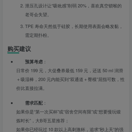
泄压孔设计让“吸吮感”削弱 20%，喜欢真空锁喉的
老哥会失望。
TPE 寿命天然低于硅胶，长期使用表面会略发黏，
需定期扑粉。
购买建议
预算考虑
：
日常价 199 元，大促叠券最低 159 元，还送 50 ml 润滑
＋吸湿棒，200 元内能买到“双通道＋臀模”屈指可数，性
价比直接拉满。
需求匹配
：
如果你是“第一次买杯”或“宿舍空间有限”或“想要慢玩锻
炼时长”，大B哥五星推荐；
如果你已经玩过 10 款以上高刺激杯，追求“秒上天”的强