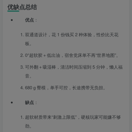
优缺点总结
优点
：
双通道设计，花 1 份钱买 2 种体验，性价比天花
板。
0°超软胶＋低出油，宿舍党床单不再“世界地图”。
可外翻＋吸湿棒，清洁时间压缩到 5 分钟，懒人福
音。
680 g 臀模，单手可控，长途携带无负担。
缺点
：
超软材质带来“刺激上限低”，硬核玩家可能嫌不够
劲。