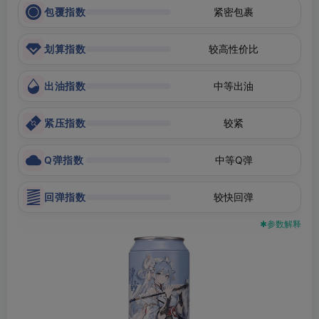
包覆指数
紧密包裹
划算指数
较高性价比
出油指数
中等出油
紧压指数
较紧
Q弹指数
中等Q弹
回弹指数
较快回弹
✱参数解释