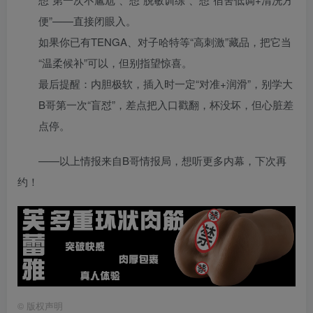
便”——直接闭眼入。
如果你已有TENGA、对子哈特等“高刺激”藏品，把它当
“温柔候补”可以，但别指望惊喜。
最后提醒：内胆极软，插入时一定“对准+润滑”，别学大
B哥第一次“盲怼”，差点把入口戳翻，杯没坏，但心脏差
点停。
——以上情报来自B哥情报局，想听更多内幕，下次再
约！
©
版权声明