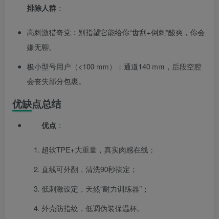
排除人群
：
高刺激猎奇党：别指望它能给你“齿刮+倒刺”酸爽，你会
嫌无聊。
极小型号用户（<100 mm）：通道140 mm，后段空腔
会丧失部分包裹。
优缺点总结
优点
：
超软TPE+大重量，真实肉感在线；
直线可外翻，清洗90秒搞定；
低刺激设定，天然“耐力训练器”；
外壳防指纹，低调伪装保温杯。