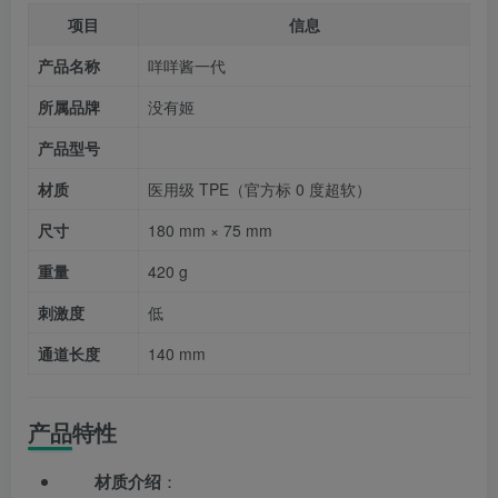
项目
信息
产品名称
咩咩酱一代
所属品牌
没有姬
产品型号
材质
医用级 TPE（官方标 0 度超软）
尺寸
180 mm × 75 mm
重量
420 g
刺激度
低
通道长度
140 mm
产品特性
材质介绍
：