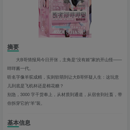
摘要
大B哥情报局今日开张，主角是“没有姬”家的开山怪——
咩咩酱一代。
听名字像羊驼成精，实则软萌到让大B哥怀疑人生：这玩意
儿到底是飞机杯还是棉花糖？
别急，3000 字干货奉上，从材质到通道，从宿舍到社畜，带
你拆穿它的“羊”装。
基本信息