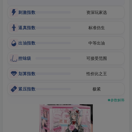
刺激指数
资深玩家选
逼真指数
标准仿生
出油指数
中等出油
控味级
可接受范围
划算指数
性价比之王
紧压指数
极紧
✱参数解释