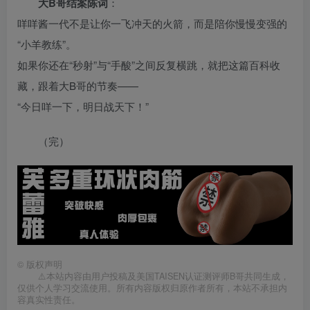
大B哥结案陈词
：
咩咩酱一代不是让你一飞冲天的火箭，而是陪你慢慢变强的
“小羊教练”。
如果你还在“秒射”与“手酸”之间反复横跳，就把这篇百科收
藏，跟着大B哥的节奏——
“今日咩一下，明日战天下！”
（完）
©
版权声明
⚠️本站内容由用户投稿及美国TAISEN认证测评师B哥共同生成，
仅供个人学习交流使用。所有内容版权归原作者所有，本站不承担内
容真实性责任。