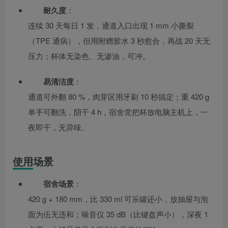
耐久度
：
连续 30 天每日 1 发，通道入口出现 1 mm 小撕裂
（TPE 通病），但用附赠胶水 3 秒愈合，再战 20 天无
压力；杯体无染色、无渗油，可冲。
易清洁度
：
通道可外翻 80 %，肉芽区用牙刷 10 秒搞定；重 420 g
单手可翻洗，阴干 4 h，宿舍党把杯放电脑主机上，一
夜即干，无异味。
使用场景
宿舍场景
：
420 g + 180 mm，比 330 ml 可乐罐还小，放抽屉与泡
面为伍无违和；噪音仅 35 dB（比键盘声小），深夜 1