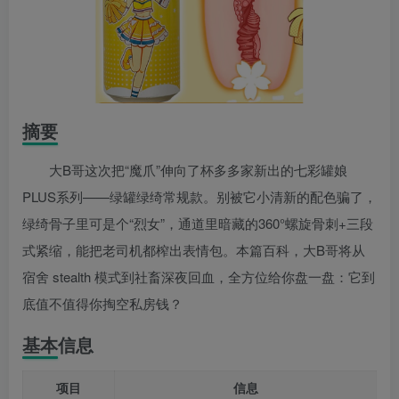
摘要
大B哥这次把“魔爪”伸向了杯多多家新出的七彩罐娘
PLUS系列——绿罐绿绮常规款。别被它小清新的配色骗了，
绿绮骨子里可是个“烈女”，通道里暗藏的360°螺旋骨刺+三段
式紧缩，能把老司机都榨出表情包。本篇百科，大B哥将从
宿舍 stealth 模式到社畜深夜回血，全方位给你盘一盘：它到
底值不值得你掏空私房钱？
基本信息
项目
信息