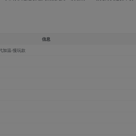
信息
代加温-慢玩款