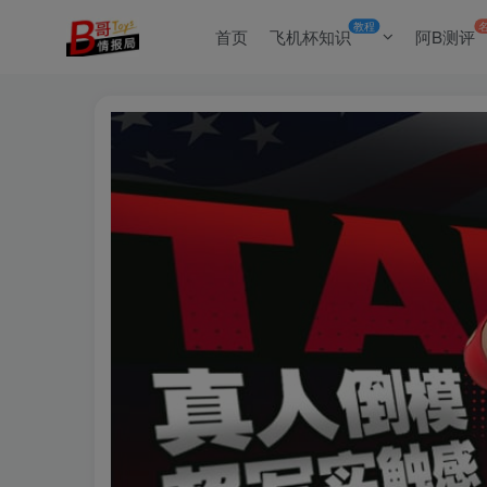
教程
首页
飞机杯知识
阿B测评