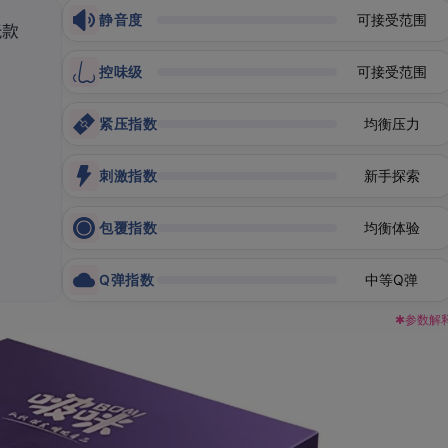
静音度
可接受范围
控味级
可接受范围
紧压指数
均衡压力
刺激指数
新手探索
包覆指数
均衡体验
Q弹指数
中等Q弹
✱参数解