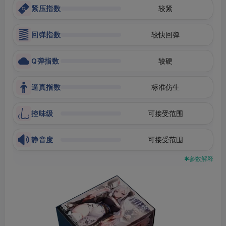
紧压指数
较紧
回弹指数
较快回弹
Q弹指数
较硬
逼真指数
标准仿生
控味级
可接受范围
静音度
可接受范围
✱参数解释