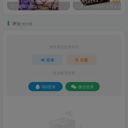
国产谜姬(Mizzzee)山海玄中录二代温柔银狐恒娘慢玩飞机杯深度测评报告
日本Tamatoys欲望修女高刺激可
评论
抢沙发
请登录后发表评论
登录
注册
社交账号登录
QQ登录
微信登录