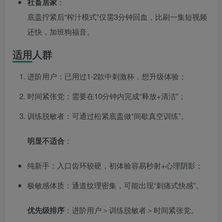
社畜居家
：
底盖拧紧后“榨汁模式”仅需3分钟回血，比刷一集短视频
还快，加班狗福音。
适用人群
进阶用户：已用过1-2款中刺激杯，想升级体验；
时间紧张党：需要在10分钟内完成“释放+清洁”；
训练脱敏者：可通过松紧底盖做“间歇真空训练”。
明显不适合
：
纯新手：入口齿环较硬，初体验容易秒射+心理阴影；
极敏感体质：通道纹理密集，可能出现“刺痛式快感”。
优先级排序
：进阶用户＞训练脱敏者＞时间紧张党。