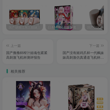
国产谜姬江东三姐妹国潮飞机杯低中高刺激度全覆盖飞机杯测评报告
日本MODE召唤魅魔飞机杯高刺激榨汁姬名器倒模自慰器使用体验及测评报告
上一篇
下一篇
国产撸撸杯榨汁姐魂包紧紧
国产没有姬鸡爪杯一代枫妹
高刺激飞机杯测评报告
妹高刺激仿真通道飞机杯测
评报告
相关推荐