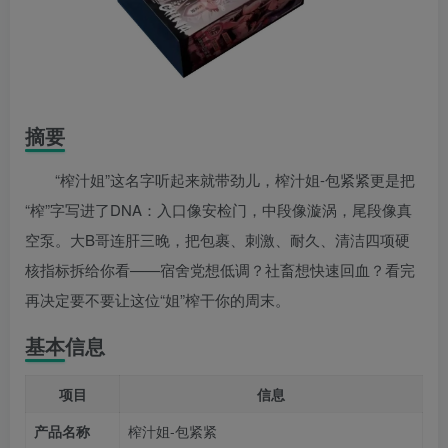
摘要
“榨汁姐”这名字听起来就带劲儿，榨汁姐-包紧紧更是把
“榨”字写进了DNA：入口像安检门，中段像漩涡，尾段像真
空泵。大B哥连肝三晚，把包裹、刺激、耐久、清洁四项硬
核指标拆给你看——宿舍党想低调？社畜想快速回血？看完
再决定要不要让这位“姐”榨干你的周末。
基本信息
项目
信息
产品名称
榨汁姐-包紧紧