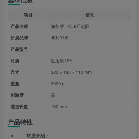
项目
信息
产品名称
海梨纱二代 6斤进阶
所属品牌
JEE.YUE
产品型号
材质
医用级TPE
尺寸
220 × 160 × 110 mm
重量
3000 g
刺激度
高
通道长度
160 mm
产品特性
材质介绍
：