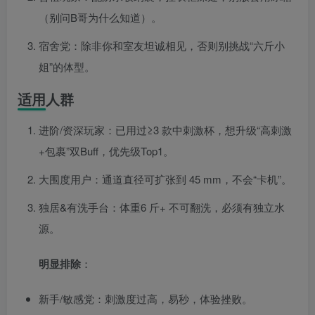
（别问B哥为什么知道）。
宿舍党：除非你和室友坦诚相见，否则别挑战“六斤小
姐”的体型。
适用人群
进阶/资深玩家：已用过≥3 款中刺激杯，想升级“高刺激
+包裹”双Buff，优先级Top1。
大围度用户：通道直径可扩张到 45 mm，不会“卡机”。
独居&有洗手台：体重6 斤+ 不可翻洗，必须有独立水
源。
明显排除
：
新手/敏感党：刺激度过高，易秒，体验挫败。