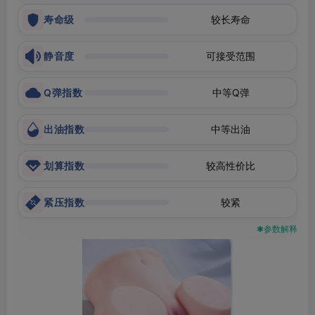
寿命级
较长寿命
静音度
可接受范围
Q弹指数
中等Q弹
出油指数
中等出油
划算指数
较高性价比
紧压指数
较紧
✱参数解释