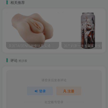
相关推荐
美国TAISEN玛丽慢玩真实通道飞机杯测评报告
国产
评论
抢沙发
请登录后发表评论
登录
注册
社交账号登录