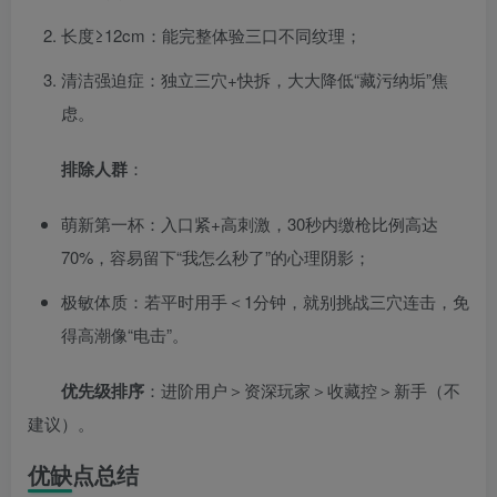
长度≥12cm：能完整体验三口不同纹理；
清洁强迫症：独立三穴+快拆，大大降低“藏污纳垢”焦
虑。
排除人群
：
萌新第一杯：入口紧+高刺激，30秒内缴枪比例高达
70%，容易留下“我怎么秒了”的心理阴影；
极敏体质：若平时用手＜1分钟，就别挑战三穴连击，免
得高潮像“电击”。
优先级排序
：进阶用户＞资深玩家＞收藏控＞新手（不
建议）。
优缺点总结