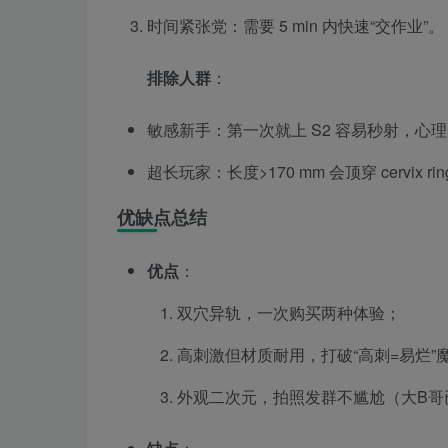
时间紧张党：需要 5 min 内快速“交作业”。
排除人群
：
敏感新手：第一次就上 S2 容易秒射，心理
超长玩家：长度>170 mm 会顶穿 cervix r
优缺点总结
优点
：
双穴异轨，一次购买两种体验；
高刺激但材质耐用，打破“高刺=易烂”
外观二次元，拍照发群不尴尬（大B哥