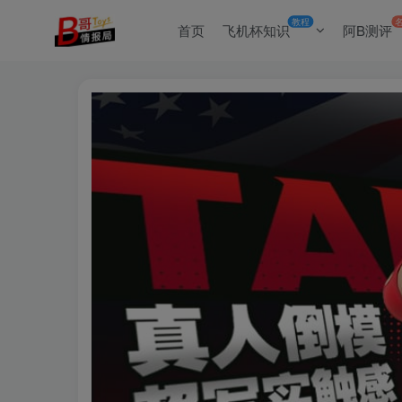
教程
首页
飞机杯知识
阿B测评