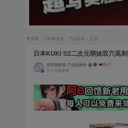
首页
飞机杯大全
产品百科
正文
日本KUKI S2二次元萌妹双穴
B哥情报局-产品指南针
5个月前发布