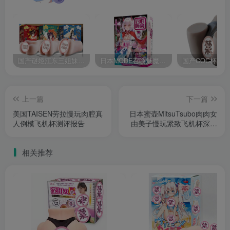
国产谜姬江东三姐妹国潮飞机杯低中高刺激度全覆盖飞机杯测评报告
日本MODE召唤魅魔飞机杯高刺激榨汁姬名器倒模自慰器使用体验及测评报告
上一篇
下一篇
美国TAISEN劳拉慢玩肉腔真
日本蜜壶MitsuTsubo肉肉女
人倒模飞机杯测评报告
由美子慢玩紧致飞机杯深度
测评报告
相关推荐