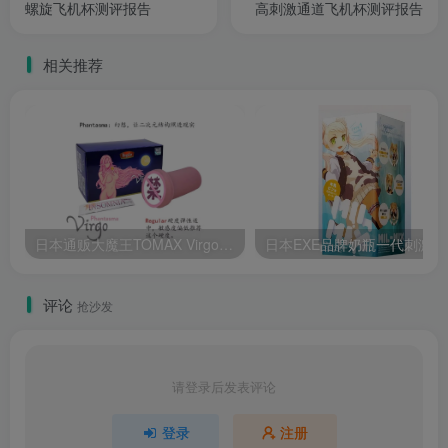
螺旋飞机杯测评报告
高刺激通道飞机杯测评报告
相关推荐
日本通贩大魔王TOMAX Virgo Phantasma Regular柔软慢玩飞机杯测评报告
日本E
评论
抢沙发
请登录后发表评论
登录
注册