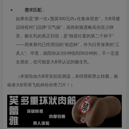
需求匹配
：
如果你是“第一次+预算300元内+住集体宿舍”，大B哥建
议转投对门品牌“元气娘”，虽然刺激度略高但至少静
音。极生乳的真正归宿，是“独居社畜的第二个杯子”
——用来替代已经用旧的“初恋杯”，作为日常保养的“工
具人”。毕竟，能陪你从3分钟练到30分钟的，不一定是
女朋友，也可能是大B哥认证的极生乳。
（本报告由大B哥实拍实测温，未经授权禁止转载，偷
稿者大B哥用飞机杯给你寄刀片！）