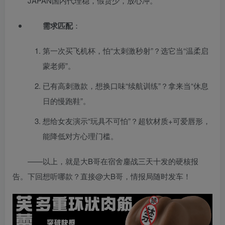
JAPAN国内代理稳，假货少，放心冲。
需求匹配
：
第一次买飞机杯，怕“太刺激秒射”？选它当“温柔启
蒙老师”。
已有高刺激款，想换口味“续航训练”？拿来当“休息
日的慢跑鞋”。
想给女友演示“玩具不可怕”？超软材质+可爱唇形，
能降低对方心理门槛。
——以上，就是大B哥在宿舍鏖战三天十发的硬核报
告。下回想听哪款？直接@大B哥，情报局随时发车！