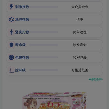
刺激指数
大众黄金档
洗净指数
适中
逼真指数
简单纹理
寿命级
较长寿命
包覆指数
紧密包裹
控味级
可接受范围
✱参数解释