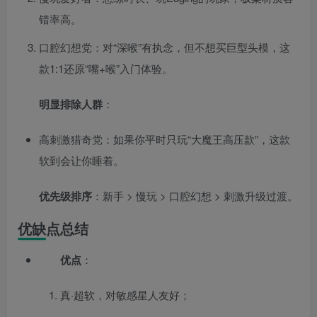
错率高。
口腔幻想党：对“深喉”有执念，但不想买巨型头模，这
款1:1还原“嘴+喉”入门体验。
明显排除人群
：
高刺激猎奇党：如果你平时只玩“大魔王高压款”，这款
软到会让你睡着。
优先级排序
：新手 > 慢玩 > 口腔幻想 > 刺激升级过渡。
优缺点总结
优点
：
真·超软，对敏感星人友好；