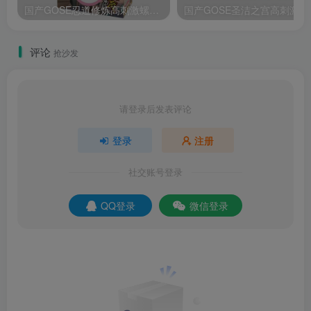
国产GOSE忍道修炼高刺激螺旋通道飞机杯测评报告
国产GO
评论
抢沙发
请登录后发表评论
登录
注册
社交账号登录
QQ登录
微信登录