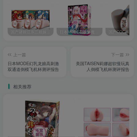
国产谜姬江东三姐妹国潮飞机杯低中高刺激度全覆盖飞机杯测评报告
日本MODE召唤魅魔飞机杯高刺激榨汁姬名器倒模自慰器使用体验及测评报告
上一篇
下一篇
日本MODE幻乳龙娘高刺激
美国TAISEN莉娜超软慢玩真
双通道倒模飞机杯测评报告
人倒模飞机杯测评报告
相关推荐